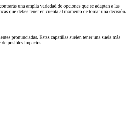
ncontrarás una amplia variedad de opciones que se adaptan a las
rísticas que debes tener en cuenta al momento de tomar una decisión.
dientes pronunciadas. Estas zapatillas suelen tener una suela más
e de posibles impactos.