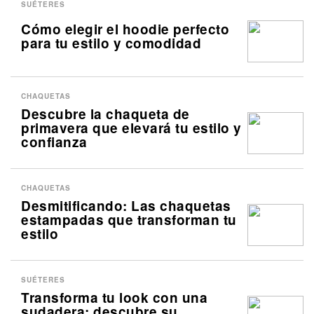
SUÉTERES
Cómo elegir el hoodie perfecto
para tu estilo y comodidad
CHAQUETAS
Descubre la chaqueta de
primavera que elevará tu estilo y
confianza
CHAQUETAS
Desmitificando: Las chaquetas
estampadas que transforman tu
estilo
SUÉTERES
Transforma tu look con una
sudadera: descubre su