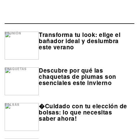
Transforma tu look: elige el
REUNIÓN
bañador ideal y deslumbra
este verano
Descubre por qué las
CHAQUETAS
chaquetas de plumas son
esenciales este invierno
�Cuidado con tu elección de
BOLSAS
bolsas: lo que necesitas
saber ahora!