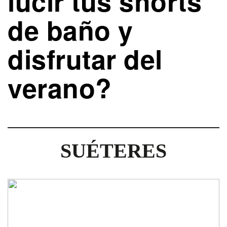
lucir tus shorts
de baño y
disfrutar del
verano?
SUÉTERES