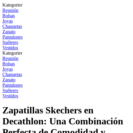
Kategorier
Reunión
Bolsas
Joyas
Chaquetas
Zapato
Pantalones
Suéteres
Vestidos
Kategorier
Reunión
Bolsas
Joyas
Chaquetas
Zapato
Pantalones
Suéteres
Vestidos
Zapatillas Skechers en
Decathlon: Una Combinación
Perfecta de Comodidad y