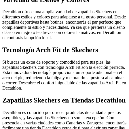
Decathlon ofrece una amplia variedad de zapatillas Skechers en
diferentes estilos y colores para adaptarse a tu gusto personal. Desde
zapatillas deportivas hasta botines, encontrarás el par perfecto que
complemente tu estilo y necesidades. Ya sea que prefieras un diseño
clásico en negro o te atrevas con colores llamativos, en Decathlon
encontrarás la opción ideal.
Tecnología Arch Fit de Skechers
Si buscas un extra de soporte y comodidad para tus pies, las
zapatillas Skechers con tecnología Arch Fit son la elección perfecta.
Esta innovadora tecnología proporciona un soporte adicional en el
arco del pie, reduciendo la fatiga y mejorando la postura al caminar
o correr. Descubre el confort inigualable de las zapatillas Arch Fit en
Decathlon.
Zapatillas Skechers en Tiendas Decathlon
Decathlon es conocido por ofrecer productos de calidad a precios
asequibles, y las zapatillas Skechers no son la excepción. Con
presencia en varias ciudades como Canarias y Zaragoza, encontrarás
fácilmente una tienda Decathlon cerca de ti para elegir tus zapatillas