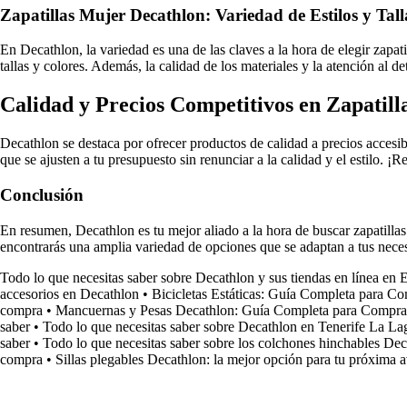
Zapatillas Mujer Decathlon: Variedad de Estilos y Tall
En Decathlon, la variedad es una de las claves a la hora de elegir zapat
tallas y colores. Además, la calidad de los materiales y la atención al de
Calidad y Precios Competitivos en Zapatill
Decathlon se destaca por ofrecer productos de calidad a precios accesibl
que se ajusten a tu presupuesto sin renunciar a la calidad y el estilo. 
Conclusión
En resumen, Decathlon es tu mejor aliado a la hora de buscar zapatillas
encontrarás una amplia variedad de opciones que se adaptan a tus neces
Todo lo que necesitas saber sobre Decathlon y sus tiendas en línea en 
accesorios en Decathlon
•
Bicicletas Estáticas: Guía Completa para C
compra
•
Mancuernas y Pesas Decathlon: Guía Completa para Compra
saber
•
Todo lo que necesitas saber sobre Decathlon en Tenerife La L
saber
•
Todo lo que necesitas saber sobre los colchones hinchables De
compra
•
Sillas plegables Decathlon: la mejor opción para tu próxima