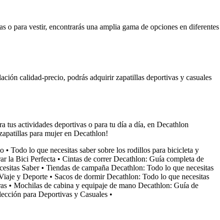
anas o para vestir, encontrarás una amplia gama de opciones en diferentes
ación calidad-precio, podrás adquirir zapatillas deportivas y casuales
 tus actividades deportivas o para tu día a día, en Decathlon
zapatillas para mujer en Decathlon!
do
•
Todo lo que necesitas saber sobre los rodillos para bicicleta y
r la Bici Perfecta
•
Cintas de correr Decathlon: Guía completa de
cesitas Saber
•
Tiendas de campaña Decathlon: Todo lo que necesitas
Viaje y Deporte
•
Sacos de dormir Decathlon: Todo lo que necesitas
ras
•
Mochilas de cabina y equipaje de mano Decathlon: Guía de
lección para Deportivas y Casuales
•