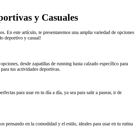
portivas y Casuales
ivos. En este artículo, te presentaremos una amplia variedad de opciones
do deportivo y casual!
opciones, desde zapatillas de running hasta calzado específico para
para tus actividades deportivas.
ectas para usar en tu día a día, ya sea para salir a pasear, ir de
s pensando en la comodidad y el estilo, ideales para usar en tu rutina