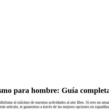
rismo para hombre: Guía complet
isfrutar al máximo de nuestras actividades al aire libre. Si eres un am
este artículo, te guiaremos a través de las mejores opciones en zapatill