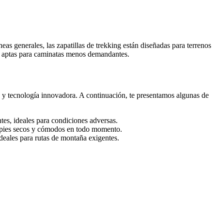
neas generales, las zapatillas de trekking están diseñadas para terrenos
s y aptas para caminatas menos demandantes.
s y tecnología innovadora. A continuación, te presentamos algunas de
es, ideales para condiciones adversas.
s pies secos y cómodos en todo momento.
deales para rutas de montaña exigentes.