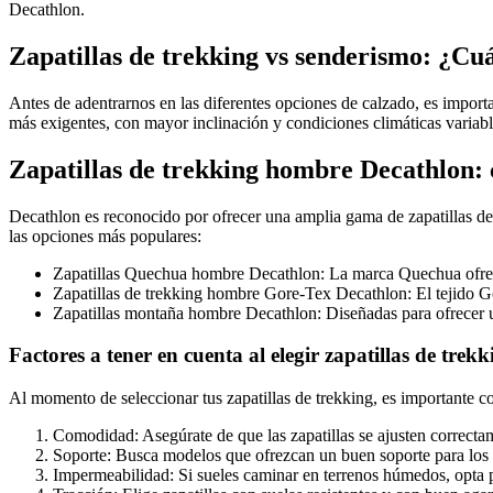
Decathlon.
Zapatillas de trekking vs senderismo: ¿Cuál
Antes de adentrarnos en las diferentes opciones de calzado, es importan
más exigentes, con mayor inclinación y condiciones climáticas variabl
Zapatillas de trekking hombre Decathlon: 
Decathlon es reconocido por ofrecer una amplia gama de zapatillas de
las opciones más populares:
Zapatillas Quechua hombre Decathlon: La marca Quechua ofrece 
Zapatillas de trekking hombre Gore-Tex Decathlon: El tejido G
Zapatillas montaña hombre Decathlon: Diseñadas para ofrecer un
Factores a tener en cuenta al elegir zapatillas de tre
Al momento de seleccionar tus zapatillas de trekking, es importante co
Comodidad: Asegúrate de que las zapatillas se ajusten correcta
Soporte: Busca modelos que ofrezcan un buen soporte para los to
Impermeabilidad: Si sueles caminar en terrenos húmedos, opta p