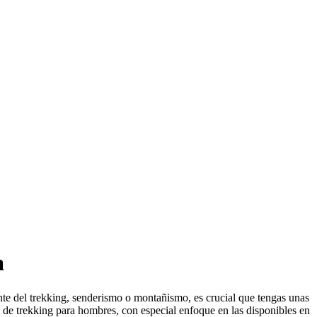
a
ante del trekking, senderismo o montañismo, es crucial que tengas unas
as de trekking para hombres, con especial enfoque en las disponibles en