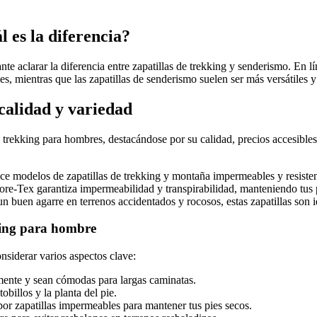
 es la diferencia?
te aclarar la diferencia entre zapatillas de trekking y senderismo. En lí
es, mientras que las zapatillas de senderismo suelen ser más versátile
calidad y variedad
 trekking para hombres, destacándose por su calidad, precios accesible
modelos de zapatillas de trekking y montaña impermeables y resistent
ore-Tex garantiza impermeabilidad y transpirabilidad, manteniendo tu
 buen agarre en terrenos accidentados y rocosos, estas zapatillas son i
kking para hombre
nsiderar varios aspectos clave:
mente y sean cómodas para largas caminatas.
billos y la planta del pie.
or zapatillas impermeables para mantener tus pies secos.