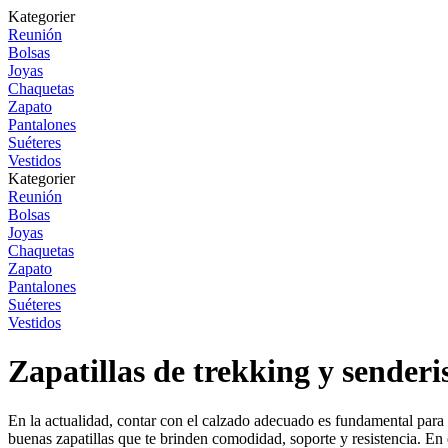
Kategorier
Reunión
Bolsas
Joyas
Chaquetas
Zapato
Pantalones
Suéteres
Vestidos
Kategorier
Reunión
Bolsas
Joyas
Chaquetas
Zapato
Pantalones
Suéteres
Vestidos
Zapatillas de trekking y sende
En la actualidad, contar con el calzado adecuado es fundamental para d
buenas zapatillas que te brinden comodidad, soporte y resistencia. En 