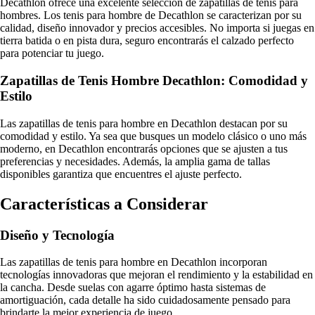
Decathlon ofrece una excelente selección de zapatillas de tenis para
hombres. Los tenis para hombre de Decathlon se caracterizan por su
calidad, diseño innovador y precios accesibles. No importa si juegas en
tierra batida o en pista dura, seguro encontrarás el calzado perfecto
para potenciar tu juego.
Zapatillas de Tenis Hombre Decathlon: Comodidad y
Estilo
Las zapatillas de tenis para hombre en Decathlon destacan por su
comodidad y estilo. Ya sea que busques un modelo clásico o uno más
moderno, en Decathlon encontrarás opciones que se ajusten a tus
preferencias y necesidades. Además, la amplia gama de tallas
disponibles garantiza que encuentres el ajuste perfecto.
Características a Considerar
Diseño y Tecnología
Las zapatillas de tenis para hombre en Decathlon incorporan
tecnologías innovadoras que mejoran el rendimiento y la estabilidad en
la cancha. Desde suelas con agarre óptimo hasta sistemas de
amortiguación, cada detalle ha sido cuidadosamente pensado para
brindarte la mejor experiencia de juego.