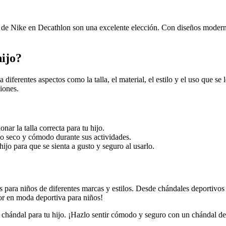
es de Nike en Decathlon son una excelente elección. Con diseños moder
hijo?
a diferentes aspectos como la talla, el material, el estilo y el uso que s
iones.
nar la talla correcta para tu hijo.
jo seco y cómodo durante sus actividades.
hijo para que se sienta a gusto y seguro al usarlo.
 para niños de diferentes marcas y estilos. Desde chándales deportivos
or en moda deportiva para niños!
 chándal para tu hijo. ¡Hazlo sentir cómodo y seguro con un chándal d