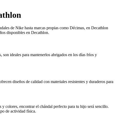
athlon
hándales de Nike hasta marcas propias como Décimas, en Decathlon
iños disponibles en Decathlon.
 son ideales para mantenerlos abrigados en los días fríos y
ecen diseños de calidad con materiales resistentes y duraderos para
 colores, encontrar el chándal perfecto para tu hijo será sencillo.
o de actividad física.