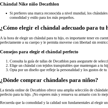
Chándal Nike niño Decathlon
Si prefieres una marca reconocida a nivel mundial, los chándal
comodidad y estilo para los más pequeños.
¿Cómo elegir el chándal adecuado para tu 
A la hora de elegir un chándal para tu hijo, es importante tener en cuent
perfectamente a su cuerpo y le permita moverse con libertad sin restricc
Consejos para elegir el chándal perfecto
Consulta la guía de tallas de Decathlon para asegurarte de seleccio
Elige un chándal con tejidos transpirables que mantengan a tu hi
Opta por un diseño que refleje la personalidad y los gustos de tu 
¿Dónde comprar chándales para niños?
La tienda online de Decathlon ofrece una amplia selección de chándales
perfecto para tu hijo. ¡No esperes más y renueva su armario con lo mej
Recuerda que la comodidad y la calidad son fundamentales al elegir un