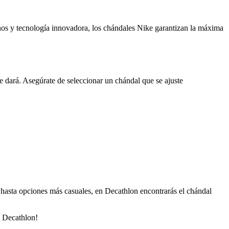
nos y tecnología innovadora, los chándales Nike garantizan la máxima
e le dará. Asegúrate de seleccionar un chándal que se ajuste
 hasta opciones más casuales, en Decathlon encontrarás el chándal
e Decathlon!