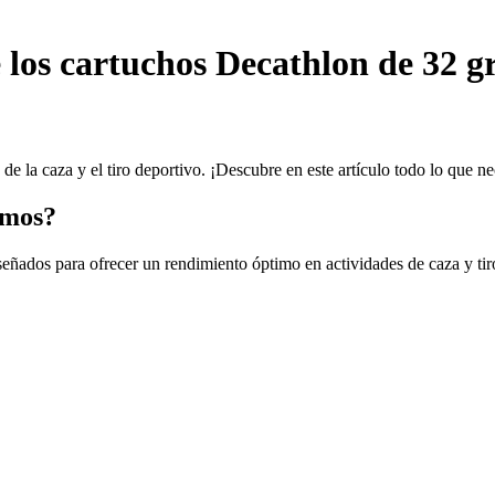
e los cartuchos Decathlon de 32 
e la caza y el tiro deportivo. ¡Descubre en este artículo todo lo que n
amos?
ñados para ofrecer un rendimiento óptimo en actividades de caza y tiro