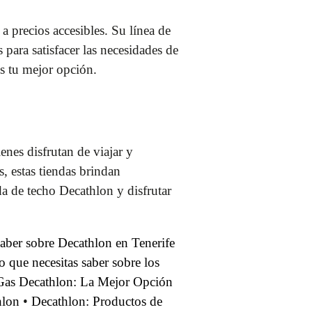
a precios accesibles. Su línea de
 para satisfacer las necesidades de
es tu mejor opción.
nes disfrutan de viajar y
s, estas tiendas brindan
a de techo Decathlon y disfrutar
saber sobre Decathlon en Tenerife
o que necesitas saber sobre los
as Decathlon: La Mejor Opción
hlon
•
Decathlon: Productos de