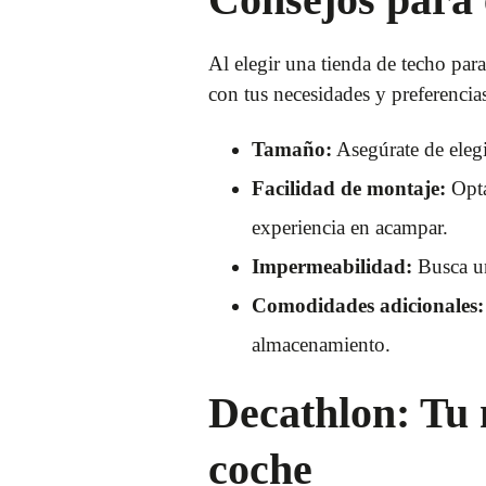
Al elegir una tienda de techo par
con tus necesidades y preferencia
Tamaño:
Asegúrate de elegi
Facilidad de montaje:
Opta
experiencia en acampar.
Impermeabilidad:
Busca un
Comodidades adicionales:
almacenamiento.
Decathlon: Tu 
coche