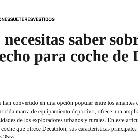
ONES
SUÉTERES
VESTIDOS
 necesitas saber sobr
techo para coche de
e han convertido en una opción popular entre los amantes de
nocida marca de equipamiento deportivo, ofrece una amplia
esidades de los exploradores urbanos y rurales. En este artíc
coche que ofrece Decathlon, sus características principales 
 libre.