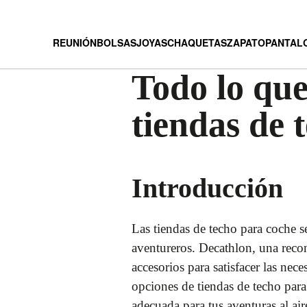
REUNIÓN
BOLSAS
JOYAS
CHAQUETAS
ZAPATO
PANTAL
Todo lo que
tiendas de 
Introducción
Las tiendas de techo para coche s
aventureros. Decathlon, una reco
accesorios para satisfacer las nec
opciones de tiendas de techo para 
adecuada para tus aventuras al aire