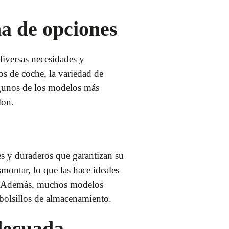
a de opciones
diversas necesidades y
os de coche, la variedad de
Algunos de los modelos más
lon.
es y duraderos que garantizan su
smontar, lo que las hace ideales
re. Además, muchos modelos
 bolsillos de almacenamiento.
adecuada