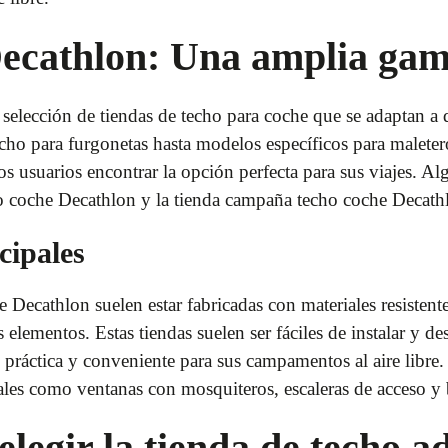
Decathlon: Una amplia gam
selección de tiendas de techo para coche que se adaptan a 
cho para furgonetas hasta modelos específicos para maleter
os usuarios encontrar la opción perfecta para sus viajes. 
ho coche Decathlon y la tienda campaña techo coche Decath
cipales
e Decathlon suelen estar fabricadas con materiales resistent
s elementos. Estas tiendas suelen ser fáciles de instalar y de
 práctica y conveniente para sus campamentos al aire lib
nales como ventanas con mosquiteros, escaleras de acceso y
elegir la tienda de techo 