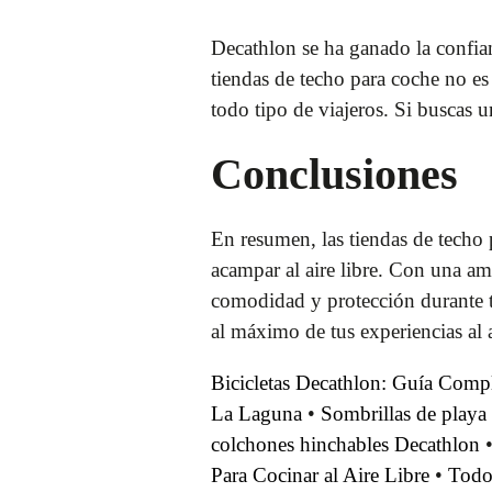
Decathlon se ha ganado la confian
tiendas de techo para coche no es 
todo tipo de viajeros. Si buscas 
Conclusiones
En resumen, las tiendas de techo 
acampar al aire libre. Con una amp
comodidad y protección durante t
al máximo de tus experiencias al a
Bicicletas Decathlon: Guía Compl
La Laguna
•
Sombrillas de playa 
colchones hinchables Decathlon
Para Cocinar al Aire Libre
•
Todo 