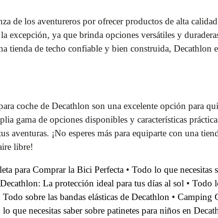
za de los aventureros por ofrecer productos de alta calidad 
la excepción, ya que brinda opciones versátiles y duraderas
una tienda de techo confiable y bien construida, Decathlon 
para coche de Decathlon son una excelente opción para quie
lia gama de opciones disponibles y características práctica
us aventuras. ¡No esperes más para equiparte con una tiend
ire libre!
eta para Comprar la Bici Perfecta
•
Todo lo que necesitas 
Decathlon: La protección ideal para tus días al sol
•
Todo l
•
Todo sobre las bandas elásticas de Decathlon
•
Camping G
lo que necesitas saber sobre patinetes para niños en Decat