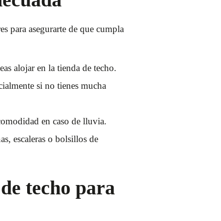
res para asegurarte de que cumpla
s alojar en la tienda de techo.
cialmente si no tienes mucha
comodidad en caso de lluvia.
s, escaleras o bolsillos de
 de techo para