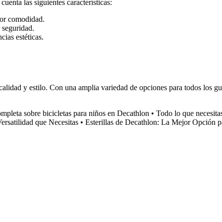
uenta las siguientes características:
ayor comodidad.
 seguridad.
cias estéticas.
dad y estilo. Con una amplia variedad de opciones para todos los gustos
mpleta sobre bicicletas para niños en Decathlon
•
Todo lo que necesita
rsatilidad que Necesitas
•
Esterillas de Decathlon: La Mejor Opción p