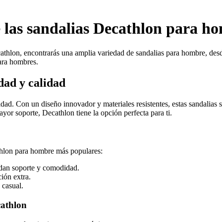
e las sandalias Decathlon para h
athlon, encontrarás una amplia variedad de sandalias para hombre, desde
para hombres.
ad y calidad
. Con un diseño innovador y materiales resistentes, estas sandalias son
yor soporte, Decathlon tiene la opción perfecta para ti.
thlon para hombre más populares:
indan soporte y comodidad.
ción extra.
 casual.
cathlon