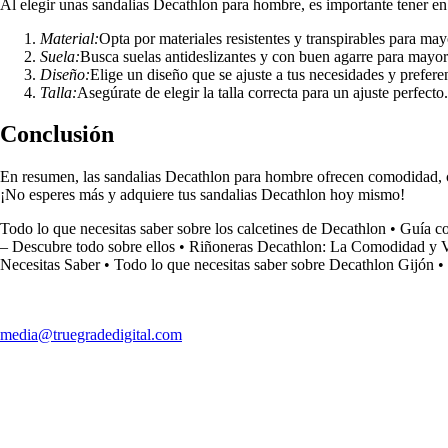
Al elegir unas sandalias Decathlon para hombre, es importante tener en c
Material:
Opta por materiales resistentes y transpirables para m
Suela:
Busca suelas antideslizantes y con buen agarre para mayor
Diseño:
Elige un diseño que se ajuste a tus necesidades y preferen
Talla:
Asegúrate de elegir la talla correcta para un ajuste perfecto.
Conclusión
En resumen, las sandalias Decathlon para hombre ofrecen comodidad, cali
¡No esperes más y adquiere tus sandalias Decathlon hoy mismo!
Todo lo que necesitas saber sobre los calcetines de Decathlon
•
Guía co
– Descubre todo sobre ellos
•
Riñoneras Decathlon: La Comodidad y Ve
Necesitas Saber
•
Todo lo que necesitas saber sobre Decathlon Gijón
•
media@truegradedigital.com