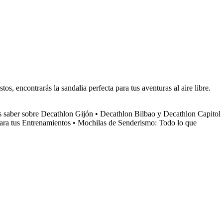
, encontrarás la sandalia perfecta para tus aventuras al aire libre.
s saber sobre Decathlon Gijón
•
Decathlon Bilbao y Decathlon Capitol
ara tus Entrenamientos
•
Mochilas de Senderismo: Todo lo que