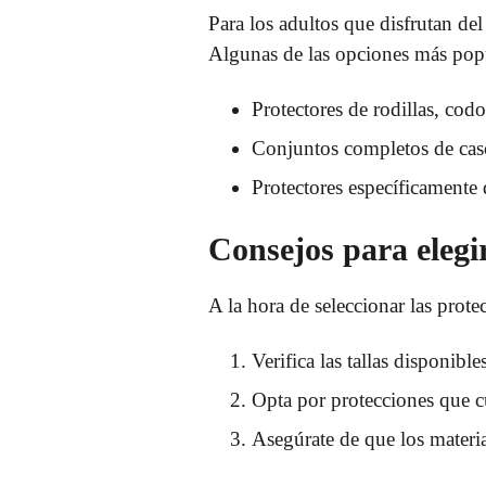
Para los adultos que disfrutan de
Algunas de las opciones más popu
Protectores de rodillas, cod
Conjuntos completos de casco
Protectores específicamente 
Consejos para elegi
A la hora de seleccionar las prote
Verifica las tallas disponible
Opta por protecciones que cu
Asegúrate de que los materia