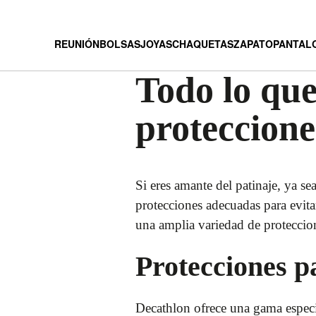
REUNIÓN
BOLSAS
JOYAS
CHAQUETAS
ZAPATO
PANTAL
Todo lo que
proteccione
Si eres amante del patinaje, ya se
protecciones adecuadas para evitar
una amplia variedad de proteccion
Protecciones p
Decathlon ofrece una gama especia