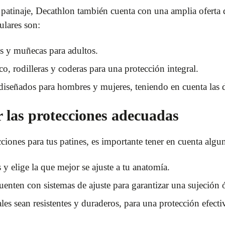
l patinaje, Decathlon también cuenta con una amplia oferta 
lares son:
os y muñecas para adultos.
, rodilleras y coderas para una protección integral.
diseñados para hombres y mujeres, teniendo en cuenta las d
r las protecciones adecuadas
cciones para tus patines, es importante tener en cuenta algu
s y elige la que mejor se ajuste a tu anatomía.
enten con sistemas de ajuste para garantizar una sujeción 
les sean resistentes y duraderos, para una protección efecti