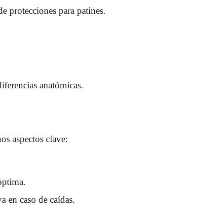
de protecciones para patines.
iferencias anatómicas.
nos aspectos clave:
óptima.
va en caso de caídas.