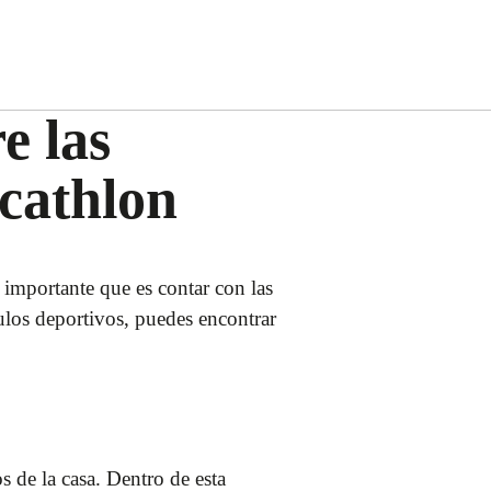
e las
ecathlon
o importante que es contar con las
culos deportivos, puedes encontrar
 de la casa. Dentro de esta