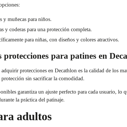
 opciones:
os y muñecas para niños.
as y coderas para una protección completa.
íficamente para niñas, con diseños y colores atractivos.
as protecciones para patines en Dec
 adquirir protecciones en Decathlon es la calidad de los ma
protección sin sacrificar la comodidad.
onibles garantiza un ajuste perfecto para cada usuario, lo 
urante la práctica del patinaje.
ara adultos