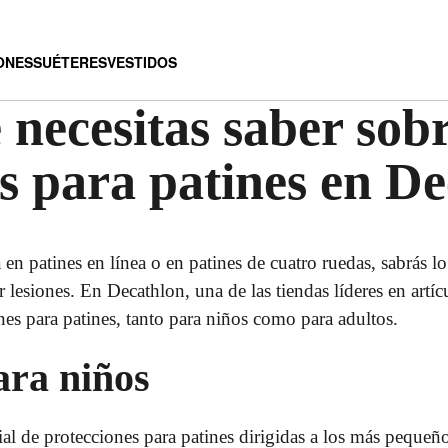
ONES
SUÉTERES
VESTIDOS
 necesitas saber sobr
s para patines en D
a en patines en línea o en patines de cuatro ruedas, sabrás l
 lesiones. En Decathlon, una de las tiendas líderes en artí
es para patines, tanto para niños como para adultos.
ara niños
l de protecciones para patines dirigidas a los más pequeños