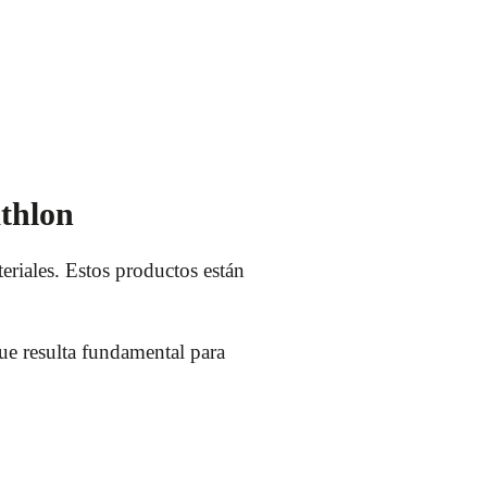
athlon
teriales. Estos productos están
que resulta fundamental para