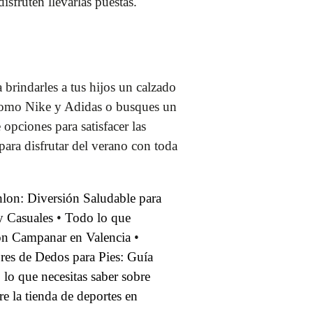
isfruten llevarlas puestas.
brindarles a tus hijos un calzado
s como Nike y Adidas o busques un
opciones para satisfacer las
ara disfrutar del verano con toda
hlon: Diversión Saludable para
y Casuales
•
Todo lo que
lon Campanar en Valencia
•
res de Dedos para Pies: Guía
lo que necesitas saber sobre
e la tienda de deportes en