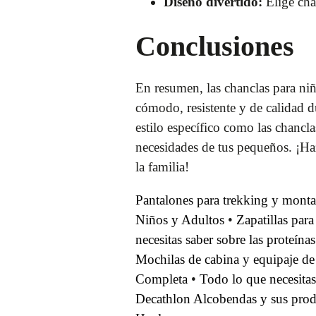
Diseño divertido:
Elige chan
Conclusiones
En resumen, las chanclas para niñ
cómodo, resistente y de calidad 
estilo específico como las chancl
necesidades de tus pequeños. ¡Haz
la familia!
Pantalones para trekking y mont
Niños y Adultos
•
Zapatillas par
necesitas saber sobre las proteína
Mochilas de cabina y equipaje d
Completa
•
Todo lo que necesitas
Decathlon Alcobendas y sus prod