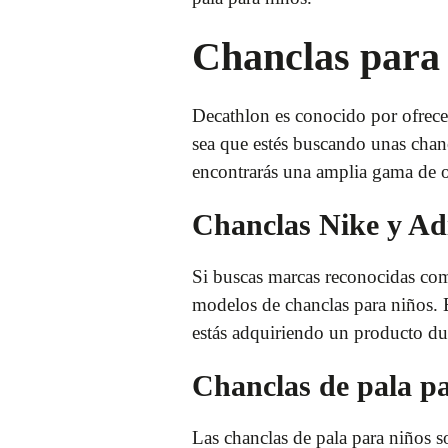
Chanclas para 
Decathlon es conocido por ofrecer
sea que estés buscando unas chancl
encontrarás una amplia gama de o
Chanclas Nike y Ad
Si buscas marcas reconocidas com
modelos de chanclas para niños. 
estás adquiriendo un producto d
Chanclas de pala p
Las chanclas de pala para niños 