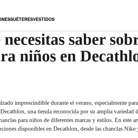
ONES
SUÉTERES
VESTIDOS
 necesitas saber sobr
ra niños en Decathl
zado imprescindible durante el verano, especialmente para l
n Decathlon, una tienda reconocida por su amplia variedad 
anclas para niños de diferentes marcas y estilos. En este ar
pciones disponibles en Decathlon, desde las chanclas Nike 