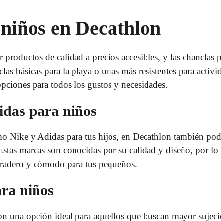
niños en Decathlon
 productos de calidad a precios accesibles, y las chanclas 
as básicas para la playa o unas más resistentes para activid
pciones para todos los gustos y necesidades.
idas para niños
o Nike y Adidas para tus hijos, en Decathlon también pod
Estas marcas son conocidas por su calidad y diseño, por lo
uradero y cómodo para tus pequeños.
ara niños
son una opción ideal para aquellos que buscan mayor sujec