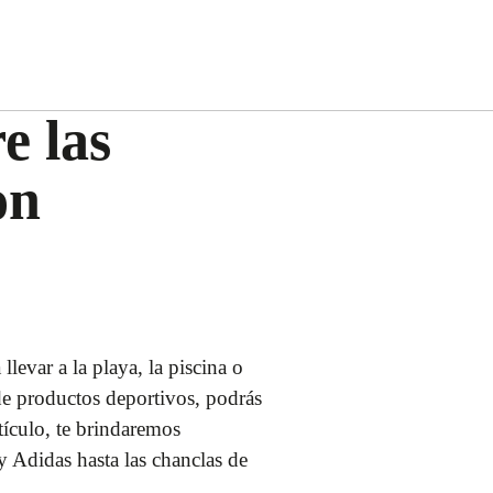
e las
on
levar a la playa, la piscina o
de productos deportivos, podrás
tículo, te brindaremos
y Adidas hasta las chanclas de