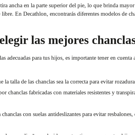
tira ancha en la parte superior del pie, lo que brinda mayor
e libre. En Decathlon, encontrarás diferentes modelos de ch
elegir las mejores chancla
las adecuadas para tus hijos, es importante tener en cuenta
e la talla de las chanclas sea la correcta para evitar rozadu
or chanclas fabricadas con materiales resistentes y transpira
chanclas con suelas antideslizantes para evitar resbalones,