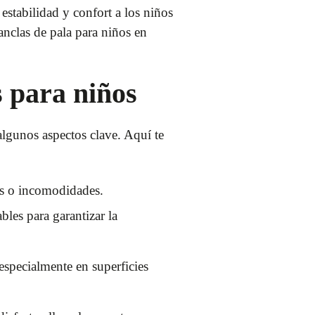
 estabilidad y confort a los niños
anclas de pala para niños en
s para niños
 algunos aspectos clave. Aquí te
ras o incomodidades.
bles para garantizar la
 especialmente en superficies