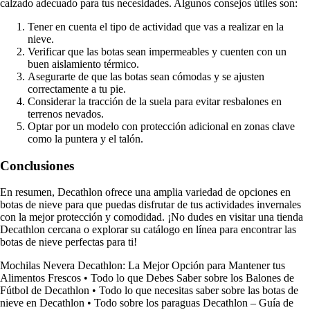
calzado adecuado para tus necesidades. Algunos consejos útiles son:
Tener en cuenta el tipo de actividad que vas a realizar en la
nieve.
Verificar que las botas sean impermeables y cuenten con un
buen aislamiento térmico.
Asegurarte de que las botas sean cómodas y se ajusten
correctamente a tu pie.
Considerar la tracción de la suela para evitar resbalones en
terrenos nevados.
Optar por un modelo con protección adicional en zonas clave
como la puntera y el talón.
Conclusiones
En resumen, Decathlon ofrece una amplia variedad de opciones en
botas de nieve para que puedas disfrutar de tus actividades invernales
con la mejor protección y comodidad. ¡No dudes en visitar una tienda
Decathlon cercana o explorar su catálogo en línea para encontrar las
botas de nieve perfectas para ti!
Mochilas Nevera Decathlon: La Mejor Opción para Mantener tus
Alimentos Frescos
•
Todo lo que Debes Saber sobre los Balones de
Fútbol de Decathlon
•
Todo lo que necesitas saber sobre las botas de
nieve en Decathlon
•
Todo sobre los paraguas Decathlon – Guía de