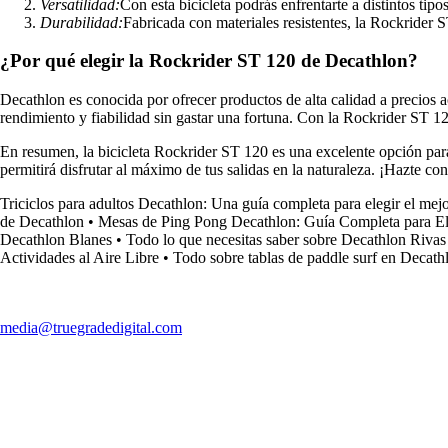
Versatilidad:
Con esta bicicleta podrás enfrentarte a distintos ti
Durabilidad:
Fabricada con materiales resistentes, la Rockrider 
¿Por qué elegir la Rockrider ST 120 de Decathlon?
Decathlon es conocida por ofrecer productos de alta calidad a precios a
rendimiento y fiabilidad sin gastar una fortuna. Con la Rockrider ST 120
En resumen, la bicicleta Rockrider ST 120 es una excelente opción para 
permitirá disfrutar al máximo de tus salidas en la naturaleza. ¡Hazte c
Triciclos para adultos Decathlon: Una guía completa para elegir el mejor
de Decathlon
•
Mesas de Ping Pong Decathlon: Guía Completa para Ele
Decathlon Blanes
•
Todo lo que necesitas saber sobre Decathlon Rivas
Actividades al Aire Libre
•
Todo sobre tablas de paddle surf en Decath
media@truegradedigital.com