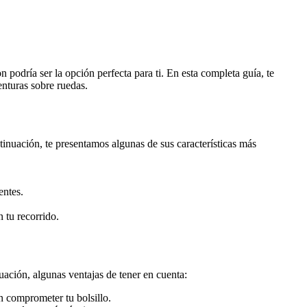
 podría ser la opción perfecta para ti. En esta completa guía, te
enturas sobre ruedas.
ntinuación, te presentamos algunas de sus características más
entes.
 tu recorrido.
ación, algunas ventajas de tener en cuenta:
n comprometer tu bolsillo.