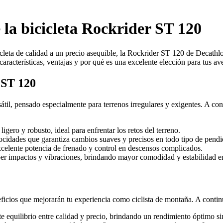
 la bicicleta Rockrider ST 120
cleta de calidad a un precio asequible, la Rockrider ST 120 de Decathlon
aracterísticas, ventajas y por qué es una excelente elección para tus av
 ST 120
sátil, pensado especialmente para terrenos irregulares y exigentes. A co
ero y robusto, ideal para enfrentar los retos del terreno.
idades que garantiza cambios suaves y precisos en todo tipo de pendi
celente potencia de frenado y control en descensos complicados.
er impactos y vibraciones, brindando mayor comodidad y estabilidad en
icios que mejorarán tu experiencia como ciclista de montaña. A continu
 equilibrio entre calidad y precio, brindando un rendimiento óptimo si