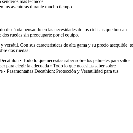
en senderos más técnicos.
 en tus aventuras durante mucho tiempo.
sido diseñada pensando en las necesidades de los ciclistas que buscan
e dos ruedas sin preocuparte por el equipo.
versátil. Con sus características de alta gama y su precio asequible, te
sobre dos ruedas!
 Decathlon
•
Todo lo que necesitas saber sobre los patinetes para saltos
ber para elegir la adecuada
•
Todo lo que necesitas saber sobre
re
•
Pasamontañas Decathlon: Protección y Versatilidad para tus