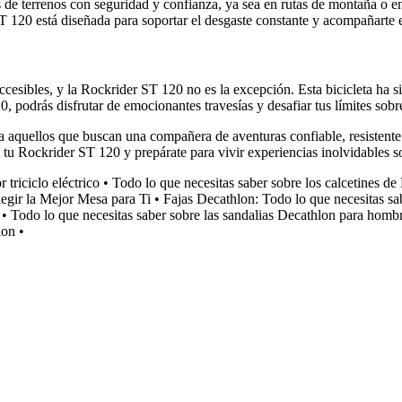
pos de terrenos con seguridad y confianza, ya sea en rutas de montaña o 
ST 120 está diseñada para soportar el desgaste constante y acompañarte
ccesibles, y la Rockrider ST 120 no es la excepción. Esta bicicleta ha 
, podrás disfrutar de emocionantes travesías y desafiar tus límites sobr
aquellos que buscan una compañera de aventuras confiable, resistente y 
on tu Rockrider ST 120 y prepárate para vivir experiencias inolvidables 
 triciclo eléctrico
•
Todo lo que necesitas saber sobre los calcetines de
gir la Mejor Mesa para Ti
•
Fajas Decathlon: Todo lo que necesitas sa
•
Todo lo que necesitas saber sobre las sandalias Decathlon para homb
lon
•