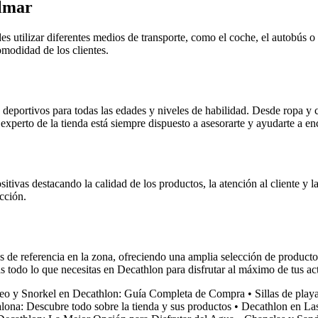
almar
 utilizar diferentes medios de transporte, como el coche, el autobús o
modidad de los clientes.
portivos para todas las edades y niveles de habilidad. Desde ropa y c
l experto de la tienda está siempre dispuesto a asesorarte y ayudarte a 
ivas destacando la calidad de los productos, la atención al cliente y l
cción.
e referencia en la zona, ofreciendo una amplia selección de productos,
s todo lo que necesitas en Decathlon para disfrutar al máximo de tus act
eo y Snorkel en Decathlon: Guía Completa de Compra
•
Sillas de play
ona: Descubre todo sobre la tienda y sus productos
•
Decathlon en Las