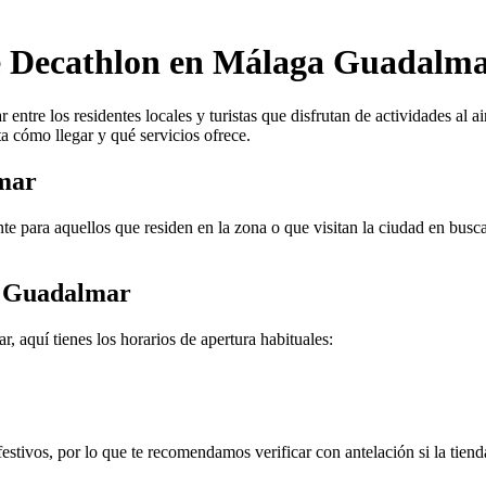
bre Decathlon en Málaga Guadalm
re los residentes locales y turistas que disfrutan de actividades al air
ta cómo llegar y qué servicios ofrece.
mar
para aquellos que residen en la zona o que visitan la ciudad en busca 
a Guadalmar
 aquí tienes los horarios de apertura habituales:
estivos, por lo que te recomendamos verificar con antelación si la tienda