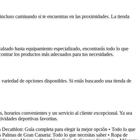
 incluso caminando si te encuentras en las proximidades. La tienda
alzado hasta equipamiento especializado, encontrarás todo lo que
encontrar los productos más adecuados para tus necesidades.
a variedad de opciones disponibles. Si estás buscando una tienda de
 horarios convenientes y un servicio al cliente excepcional. Ya sea
ividades deportivas favoritas.
a Decathlon: Guía completa para elegir la mejor opción
•
Todo lo que
 Palmas de Gran Canaria: Todo lo que necesitas saber
•
Ropa de