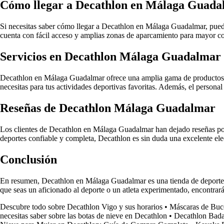
Cómo llegar a Decathlon en Málaga Guad
Si necesitas saber cómo llegar a Decathlon en Málaga Guadalmar, puedes
cuenta con fácil acceso y amplias zonas de aparcamiento para mayor co
Servicios en Decathlon Málaga Guadalmar
Decathlon en Málaga Guadalmar ofrece una amplia gama de productos de
necesitas para tus actividades deportivas favoritas. Además, el persona
Reseñas de Decathlon Málaga Guadalmar
Los clientes de Decathlon en Málaga Guadalmar han dejado reseñas posit
deportes confiable y completa, Decathlon es sin duda una excelente ele
Conclusión
En resumen, Decathlon en Málaga Guadalmar es una tienda de deportes d
que seas un aficionado al deporte o un atleta experimentado, encontrará
Descubre todo sobre Decathlon Vigo y sus horarios
•
Máscaras de Buc
necesitas saber sobre las botas de nieve en Decathlon
•
Decathlon Badal