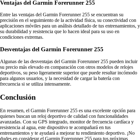
Ventajas del Garmin Forerunner 255
Entre las ventajas del Garmin Forerunner 255 se encuentran su
precisión en el seguimiento de la actividad física, su conectividad con
aplicaciones móviles para un análisis detallado de tus entrenamientos, y
su durabilidad y resistencia que lo hacen ideal para su uso en
condiciones extremas.
Desventajas del Garmin Forerunner 255
Algunas de las desventajas del Garmin Forerunner 255 pueden incluir
su precio más elevado en comparación con otros modelos de relojes
deportivos, su peso ligeramente superior que puede resultar incómodo
para algunos usuarios, y la necesidad de cargar la batería con
frecuencia si se utiliza intensamente.
Conclusión
En resumen, el Garmin Forerunner 255 es una excelente opción para
quienes buscan un reloj deportivo de calidad con funcionalidades
avanzadas. Con su GPS integrado, monitor de frecuencia cardíaca y
resistencia al agua, este dispositivo te acompañará en tus
entrenamientos y te ayudará a mejorar tu rendimiento deportivo. ¡No
dudes en considerar el Garmin Forerunner 255 para tus próximas