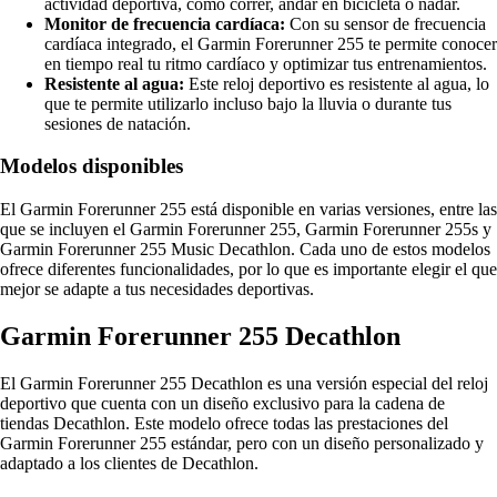
actividad deportiva, como correr, andar en bicicleta o nadar.
Monitor de frecuencia cardíaca:
Con su sensor de frecuencia
cardíaca integrado, el Garmin Forerunner 255 te permite conocer
en tiempo real tu ritmo cardíaco y optimizar tus entrenamientos.
Resistente al agua:
Este reloj deportivo es resistente al agua, lo
que te permite utilizarlo incluso bajo la lluvia o durante tus
sesiones de natación.
Modelos disponibles
El Garmin Forerunner 255 está disponible en varias versiones, entre las
que se incluyen el Garmin Forerunner 255, Garmin Forerunner 255s y
Garmin Forerunner 255 Music Decathlon. Cada uno de estos modelos
ofrece diferentes funcionalidades, por lo que es importante elegir el que
mejor se adapte a tus necesidades deportivas.
Garmin Forerunner 255 Decathlon
El Garmin Forerunner 255 Decathlon es una versión especial del reloj
deportivo que cuenta con un diseño exclusivo para la cadena de
tiendas Decathlon. Este modelo ofrece todas las prestaciones del
Garmin Forerunner 255 estándar, pero con un diseño personalizado y
adaptado a los clientes de Decathlon.