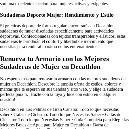
son una excelente elección para mujeres activas y exigentes.
Sudaderas Deporte Mujer: Rendimiento y Estilo
Si practicas deporte de forma regular, encontrarás en Decathlon
sudaderas de mujer diseñadas específicamente para actividades
deportivas. Confeccionadas con tejidos transpirables y elásticos, estas
sudaderas te brindarán el confort y libertad de movimiento que
necesitas para rendir al máximo en tus entrenamientos.
Renueva tu Armario con las Mejores
Sudaderas de Mujer en Decathlon
No esperes más para renovar tu armario con las mejores sudaderas de
mujer en Decathlon. Descubre la amplia oferta de estilos, colores y
marcas que te esperan en sus tiendas y sitio web, y elige la sudadera
perfecta para ti. ¡Hazte con la tuya y luce con estilo en cualquier
ocasión!
Decathlon en Las Palmas de Gran Canaria: Todo lo que necesitas
saber
•
Gafas de Ciclismo: Todo lo que Necesitas Saber
•
Gafas de
Ciclismo: Todo lo que Necesitas Saber
•
Guía Completa para Elegir las
Mejores Botas de Agua para Mujer en Decathlon
•
Barra de