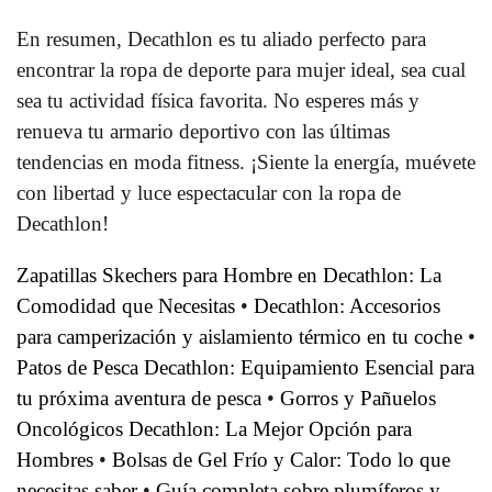
En resumen, Decathlon es tu aliado perfecto para
encontrar la ropa de deporte para mujer ideal, sea cual
sea tu actividad física favorita. No esperes más y
renueva tu armario deportivo con las últimas
tendencias en moda fitness. ¡Siente la energía, muévete
con libertad y luce espectacular con la ropa de
Decathlon!
Zapatillas Skechers para Hombre en Decathlon: La
Comodidad que Necesitas
•
Decathlon: Accesorios
para camperización y aislamiento térmico en tu coche
•
Patos de Pesca Decathlon: Equipamiento Esencial para
tu próxima aventura de pesca
•
Gorros y Pañuelos
Oncológicos Decathlon: La Mejor Opción para
Hombres
•
Bolsas de Gel Frío y Calor: Todo lo que
necesitas saber
•
Guía completa sobre plumíferos y