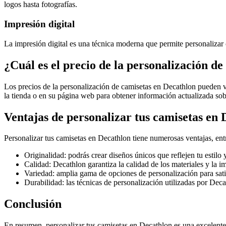
logos hasta fotografías.
Impresión digital
La impresión digital es una técnica moderna que permite personalizar 
¿Cuál es el precio de la personalización d
Los precios de la personalización de camisetas en Decathlon pueden va
la tienda o en su página web para obtener información actualizada sobr
Ventajas de personalizar tus camisetas en 
Personalizar tus camisetas en Decathlon tiene numerosas ventajas, ent
Originalidad: podrás crear diseños únicos que reflejen tu estilo 
Calidad: Decathlon garantiza la calidad de los materiales y la i
Variedad: amplia gama de opciones de personalización para satis
Durabilidad: las técnicas de personalización utilizadas por Dec
Conclusión
En resumen, personalizar tus camisetas en Decathlon es una excelente 