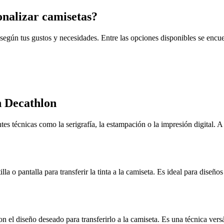
onalizar camisetas?
 según tus gustos y necesidades. Entre las opciones disponibles se encu
n Decathlon
tes técnicas como la serigrafía, la estampación o la impresión digital.
illa o pantalla para transferir la tinta a la camiseta. Es ideal para diseñ
n el diseño deseado para transferirlo a la camiseta. Es una técnica vers