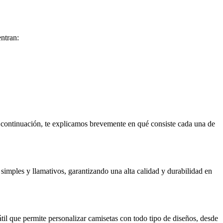
entran:
 A continuación, te explicamos brevemente en qué consiste cada una de
os simples y llamativos, garantizando una alta calidad y durabilidad en
átil que permite personalizar camisetas con todo tipo de diseños, desde