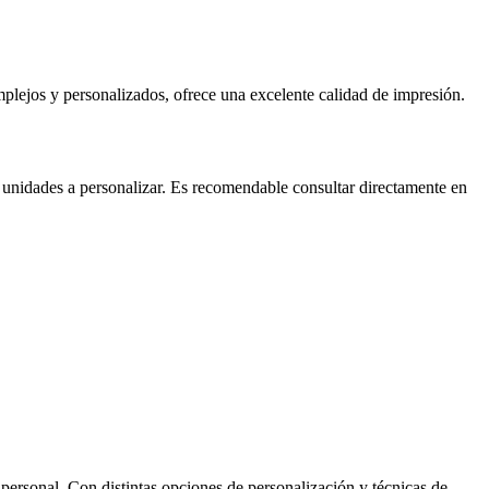
mplejos y personalizados, ofrece una excelente calidad de impresión.
e unidades a personalizar. Es recomendable consultar directamente en
personal. Con distintas opciones de personalización y técnicas de