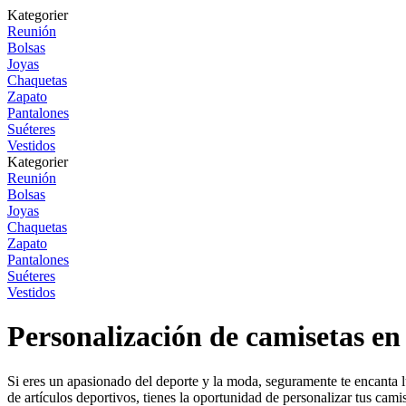
Kategorier
Reunión
Bolsas
Joyas
Chaquetas
Zapato
Pantalones
Suéteres
Vestidos
Kategorier
Reunión
Bolsas
Joyas
Chaquetas
Zapato
Pantalones
Suéteres
Vestidos
Personalización de camisetas en
Si eres un apasionado del deporte y la moda, seguramente te encanta luc
de artículos deportivos, tienes la oportunidad de personalizar tus cam