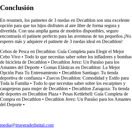
Conclusión
En resumen, los patinetes de 3 ruedas en Decathlon son una excelente
opción para que tus hijos disfruten al aire libre de forma segura y
divertida. Con una amplia gama de modelos disponibles, seguro
encontrarás el patinete perfecto para las aventuras de tus pequeños.¡No
esperes más y adquiere el patinete de 3 ruedas ideal en Decathlon!
Cebos de Pesca en Decathlon: Guía Completa para Elegir el Mejor
Cebo Vivo
•
Todo lo que necesitas saber sobre los infladores y bombas
de bicicleta de Decathlon
•
Decathlon Jerez: Un Paraíso para los
Amantes del Deporte
•
Gomas Elásticas en Decathlon: La Mejor
Opción Para Tu Entrenamiento
•
Decathlon Santiago: Tu tienda
deportiva de confianza
•
Zuecos Decathlon: Comodidad y Estilo para
Toda la Familia
•
Todo lo que necesitas saber sobre los escarpines y
cangrejeras para mujer de Decathlon
•
Decathlon Zaragoza: Tu tienda
de deportes en Decathlon Plaza
•
Pesas Kettlebell: Guía Completa de
Compra en Decathlon
•
Decathlon Jerez: Un Paraíso para los Amantes
del Deporte
•
media@truegradedigital.com