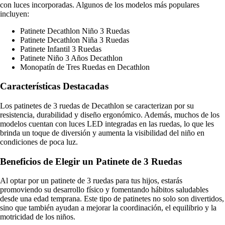
con luces incorporadas. Algunos de los modelos más populares
incluyen:
Patinete Decathlon Niño 3 Ruedas
Patinete Decathlon Niña 3 Ruedas
Patinete Infantil 3 Ruedas
Patinete Niño 3 Años Decathlon
Monopatín de Tres Ruedas en Decathlon
Características Destacadas
Los patinetes de 3 ruedas de Decathlon se caracterizan por su
resistencia, durabilidad y diseño ergonómico. Además, muchos de los
modelos cuentan con luces LED integradas en las ruedas, lo que les
brinda un toque de diversión y aumenta la visibilidad del niño en
condiciones de poca luz.
Beneficios de Elegir un Patinete de 3 Ruedas
Al optar por un patinete de 3 ruedas para tus hijos, estarás
promoviendo su desarrollo físico y fomentando hábitos saludables
desde una edad temprana. Este tipo de patinetes no solo son divertidos,
sino que también ayudan a mejorar la coordinación, el equilibrio y la
motricidad de los niños.