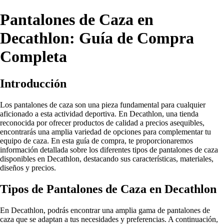
Pantalones de Caza en
Decathlon: Guía de Compra
Completa
Introducción
Los pantalones de caza son una pieza fundamental para cualquier
aficionado a esta actividad deportiva. En Decathlon, una tienda
reconocida por ofrecer productos de calidad a precios asequibles,
encontrarás una amplia variedad de opciones para complementar tu
equipo de caza. En esta guía de compra, te proporcionaremos
información detallada sobre los diferentes tipos de pantalones de caza
disponibles en Decathlon, destacando sus características, materiales,
diseños y precios.
Tipos de Pantalones de Caza en Decathlon
En Decathlon, podrás encontrar una amplia gama de pantalones de
caza que se adaptan a tus necesidades y preferencias. A continuación,