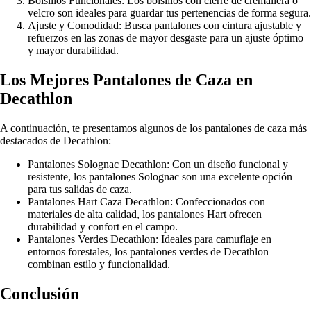
Bolsillos Funcionales: Los bolsillos con cierre de cremallera o
velcro son ideales para guardar tus pertenencias de forma segura.
Ajuste y Comodidad: Busca pantalones con cintura ajustable y
refuerzos en las zonas de mayor desgaste para un ajuste óptimo
y mayor durabilidad.
Los Mejores Pantalones de Caza en
Decathlon
A continuación, te presentamos algunos de los pantalones de caza más
destacados de Decathlon:
Pantalones Solognac Decathlon: Con un diseño funcional y
resistente, los pantalones Solognac son una excelente opción
para tus salidas de caza.
Pantalones Hart Caza Decathlon: Confeccionados con
materiales de alta calidad, los pantalones Hart ofrecen
durabilidad y confort en el campo.
Pantalones Verdes Decathlon: Ideales para camuflaje en
entornos forestales, los pantalones verdes de Decathlon
combinan estilo y funcionalidad.
Conclusión