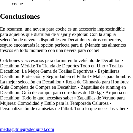
coche.
Conclusiones
En resumen, una nevera para coche es un accesorio imprescindible
para aquellos que disfrutan de viajar y explorar. Con la amplia
selección de neveras disponibles en Decathlon y otros comercios,
seguro encontrarás la opción perfecta para ti. ¡Mantén tus alimentos
frescos en todo momento con una nevera para coche!
Colchones y accesorios para dormir en tu vehículo de Decathlon
•
Decathlon Mérida: Tu Tienda de Deportes Todo en Uno
•
Toallas
Decathlon: La Mejor Gama de Toallas Deportivas
•
Espinilleras
Decathlon: Protección y Seguridad en el Fútbol
•
Mallas para hombre:
La mejor selección en Decathlon
•
Ropa de Gimnasio para Hombres:
Guía Completa de Compra en Decathlon
•
Zapatillas de running en
Decathlon: Guía de compra para corredores de 100 kg
•
Arquería en
Decathlon: Todo lo que necesitas saber
•
Zapatillas de Verano para
Mujeres: Comodidad y Estilo para la Temporada Calurosa
•
Personalización de camisetas de fútbol: Todo lo que necesitas saber
•
media@truegradedigital.com