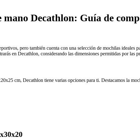
de mano Decathlon: Guía de comp
ortivos, pero también cuenta con una selección de mochilas ideales par
rás en Decathlon, considerando las dimensiones permitidas por las princ
0x25 cm, Decathlon tiene varias opciones para ti. Destacamos la mochil
0x30x20