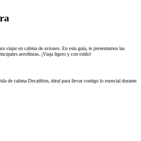
ra
a viajar en cabina de aviones. En esta guía, te presentamos las
ipales aerolíneas. ¡Viaja ligero y con estilo!
a de cabina Decathlon, ideal para llevar contigo lo esencial durante