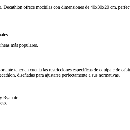
o, Decathlon ofrece mochilas con dimensiones de 40x30x20 cm, perfect
ales.
líneas más populares.
ortante tener en cuenta las restricciones específicas de equipaje de c
athlon, diseñadas para ajustarse perfectamente a sus normativas.
y Ryanair.
cto.