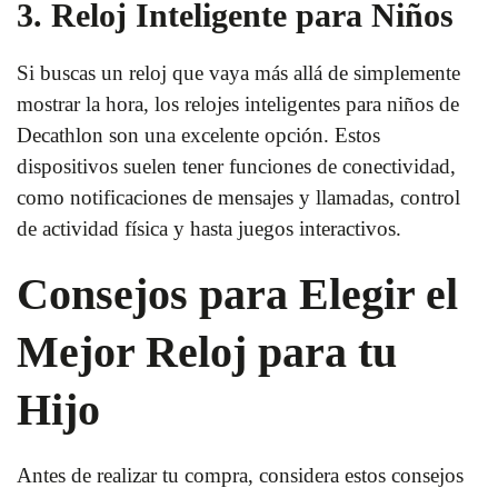
3. Reloj Inteligente para Niños
Si buscas un reloj que vaya más allá de simplemente
mostrar la hora, los relojes inteligentes para niños de
Decathlon son una excelente opción. Estos
dispositivos suelen tener funciones de conectividad,
como notificaciones de mensajes y llamadas, control
de actividad física y hasta juegos interactivos.
Consejos para Elegir el
Mejor Reloj para tu
Hijo
Antes de realizar tu compra, considera estos consejos