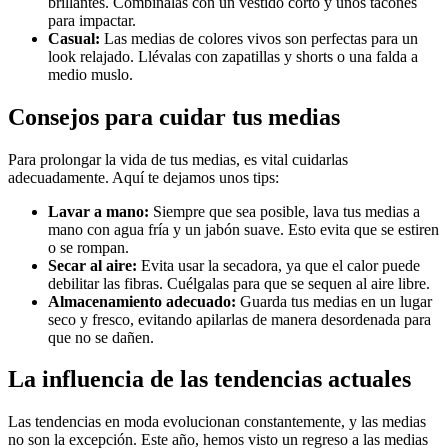
brillantes. Combínalas con un vestido corto y unos tacones
para impactar.
Casual:
Las medias de colores vivos son perfectas para un
look relajado. Llévalas con zapatillas y shorts o una falda a
medio muslo.
Consejos para cuidar tus medias
Para prolongar la vida de tus medias, es vital cuidarlas
adecuadamente. Aquí te dejamos unos tips:
Lavar a mano:
Siempre que sea posible, lava tus medias a
mano con agua fría y un jabón suave. Esto evita que se estiren
o se rompan.
Secar al aire:
Evita usar la secadora, ya que el calor puede
debilitar las fibras. Cuélgalas para que se sequen al aire libre.
Almacenamiento adecuado:
Guarda tus medias en un lugar
seco y fresco, evitando apilarlas de manera desordenada para
que no se dañen.
La influencia de las tendencias actuales
Las tendencias en moda evolucionan constantemente, y las medias
no son la excepción. Este año, hemos visto un regreso a las medias