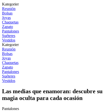
Kategorier
Reunión
Bolsas
Joyas
Chaquetas
Zapato
Pantalones
Suéteres
Vestidos
Kategorier
Reunión
Bolsas
Joyas
Chaquetas
Zapato
Pantalones
Suéteres
Vestidos
Las medias que enamoran: descubre su
magia oculta para cada ocasión
Pantalones