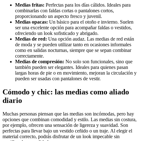
Medias fritas:
Perfectas para los días cálidos. Ideales para
combinarlas con faldas cortas o pantalones cortos,
proporcionando un aspecto fresco y juvenil.
Medias opacas:
Un básico para el otoño e invierno. Suelen
ser una excelente opción para acompañar faldas o vestidos,
ofreciendo un look sofisticado y abrigado.
Medias de red:
Una opción audaz. Las medias de red están
de moda y se pueden utilizar tanto en ocasiones informales
como en salidas nocturnas, siempre que se sepan combinar
correctamente.
Medias de compresión:
No solo son funcionales, sino que
también pueden ser elegantes. Ideales para quienes pasan
largas horas de pie o en movimiento, mejoran la circulación y
pueden ser usadas con pantalones de vestir.
Cómodo y chic: las medias como aliado
diario
Muchas personas piensan que las medias son incómodas, pero hay
opciones que combinan comodidad y estilo. Las medias sin costura,
por ejemplo, ofrecen una sensación de ligereza y suavidad. Son
perfectas para llevar bajo un vestido ceñido o un traje. Al elegir el
material correcto, podrás disfrutar de un look impecable sin