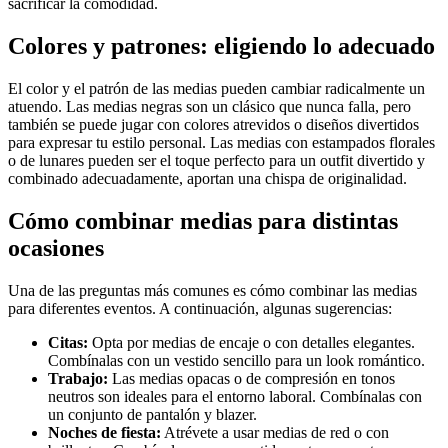
sacrificar la comodidad.
Colores y patrones: eligiendo lo adecuado
El color y el patrón de las medias pueden cambiar radicalmente un
atuendo. Las medias negras son un clásico que nunca falla, pero
también se puede jugar con colores atrevidos o diseños divertidos
para expresar tu estilo personal. Las medias con estampados florales
o de lunares pueden ser el toque perfecto para un outfit divertido y
combinado adecuadamente, aportan una chispa de originalidad.
Cómo combinar medias para distintas
ocasiones
Una de las preguntas más comunes es cómo combinar las medias
para diferentes eventos. A continuación, algunas sugerencias:
Citas:
Opta por medias de encaje o con detalles elegantes.
Combínalas con un vestido sencillo para un look romántico.
Trabajo:
Las medias opacas o de compresión en tonos
neutros son ideales para el entorno laboral. Combínalas con
un conjunto de pantalón y blazer.
Noches de fiesta:
Atrévete a usar medias de red o con