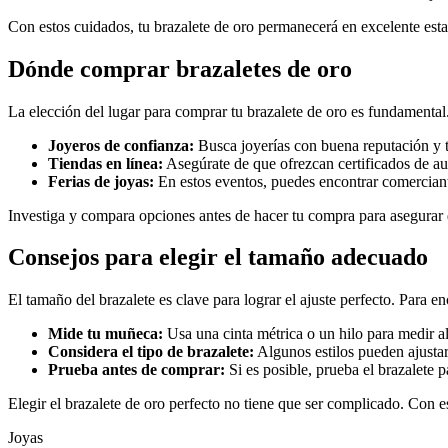
Con estos cuidados, tu brazalete de oro permanecerá en excelente es
Dónde comprar brazaletes de oro
La elección del lugar para comprar tu brazalete de oro es fundamenta
Joyeros de confianza:
Busca joyerías con buena reputación y te
Tiendas en línea:
Asegúrate de que ofrezcan certificados de aut
Ferias de joyas:
En estos eventos, puedes encontrar comerciante
Investiga y compara opciones antes de hacer tu compra para asegurar 
Consejos para elegir el tamaño adecuado
El tamaño del brazalete es clave para lograr el ajuste perfecto. Para en
Mide tu muñeca:
Usa una cinta métrica o un hilo para medir a
Considera el tipo de brazalete:
Algunos estilos pueden ajustars
Prueba antes de comprar:
Si es posible, prueba el brazalete 
Elegir el brazalete de oro perfecto no tiene que ser complicado. Con es
Joyas