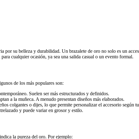
ria por su belleza y durabilidad. Un brazalete de oro no solo es un acce
al para cualquier ocasión, ya sea una salida casual o un evento formal.
Algunos de los más populares son:
contemporáneo. Suelen ser más estructurados y definidos.
aptan a la muñeca. A menudo presentan diseños más elaborados.
os colgantes o dijes, lo que permite personalizar el accesorio según tu 
trelazado y puede variar en grosor y estilo.
e indica la pureza del oro. Por ejemplo: