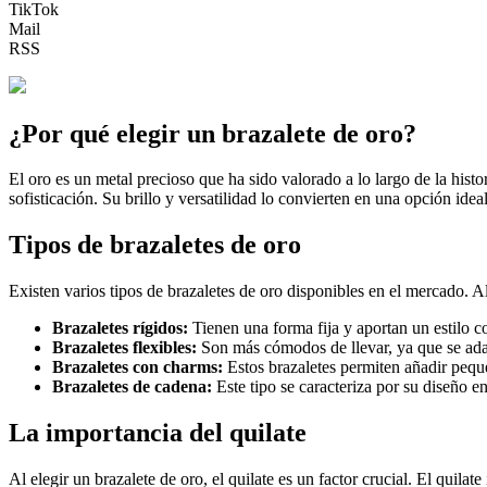
TikTok
Mail
RSS
¿Por qué elegir un brazalete de oro?
El oro es un metal precioso que ha sido valorado a lo largo de la histo
sofisticación. Su brillo y versatilidad lo convierten en una opción ide
Tipos de brazaletes de oro
Existen varios tipos de brazaletes de oro disponibles en el mercado. 
Brazaletes rígidos:
Tienen una forma fija y aportan un estilo 
Brazaletes flexibles:
Son más cómodos de llevar, ya que se ad
Brazaletes con charms:
Estos brazaletes permiten añadir pequeñ
Brazaletes de cadena:
Este tipo se caracteriza por su diseño en
La importancia del quilate
Al elegir un brazalete de oro, el quilate es un factor crucial. El quilat