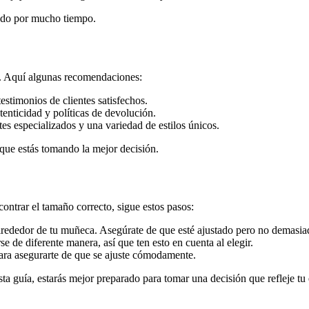
tado por mucho tiempo.
l. Aquí algunas recomendaciones:
stimonios de clientes satisfechos.
enticidad y políticas de devolución.
s especializados y una variedad de estilos únicos.
que estás tomando la mejor decisión.
contrar el tamaño correcto, sigue estos pasos:
lrededor de tu muñeca. Asegúrate de que esté ajustado pero no demasia
e de diferente manera, así que ten esto en cuenta al elegir.
para asegurarte de que se ajuste cómodamente.
ta guía, estarás mejor preparado para tomar una decisión que refleje tu 