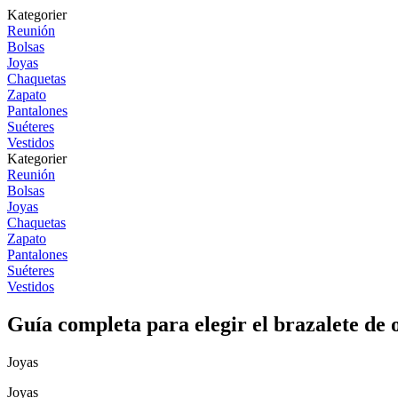
Kategorier
Reunión
Bolsas
Joyas
Chaquetas
Zapato
Pantalones
Suéteres
Vestidos
Kategorier
Reunión
Bolsas
Joyas
Chaquetas
Zapato
Pantalones
Suéteres
Vestidos
Guía completa para elegir el brazalete de o
Joyas
Joyas