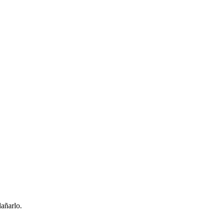
añarlo.