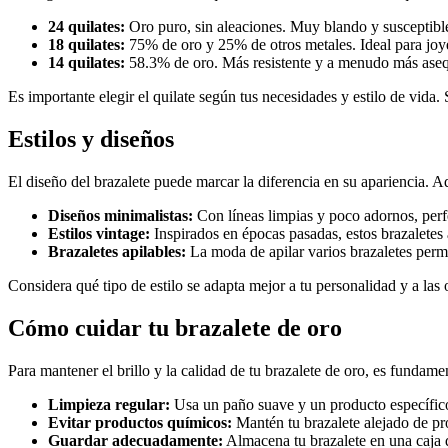
24 quilates:
Oro puro, sin aleaciones. Muy blando y susceptibl
18 quilates:
75% de oro y 25% de otros metales. Ideal para joye
14 quilates:
58.3% de oro. Más resistente y a menudo más aseq
Es importante elegir el quilate según tus necesidades y estilo de vida.
Estilos y diseños
El diseño del brazalete puede marcar la diferencia en su apariencia. 
Diseños minimalistas:
Con líneas limpias y poco adornos, perf
Estilos vintage:
Inspirados en épocas pasadas, estos brazaletes 
Brazaletes apilables:
La moda de apilar varios brazaletes permi
Considera qué tipo de estilo se adapta mejor a tu personalidad y a las 
Cómo cuidar tu brazalete de oro
Para mantener el brillo y la calidad de tu brazalete de oro, es fundame
Limpieza regular:
Usa un paño suave y un producto específico
Evitar productos químicos:
Mantén tu brazalete alejado de pr
Guardar adecuadamente:
Almacena tu brazalete en una caja 