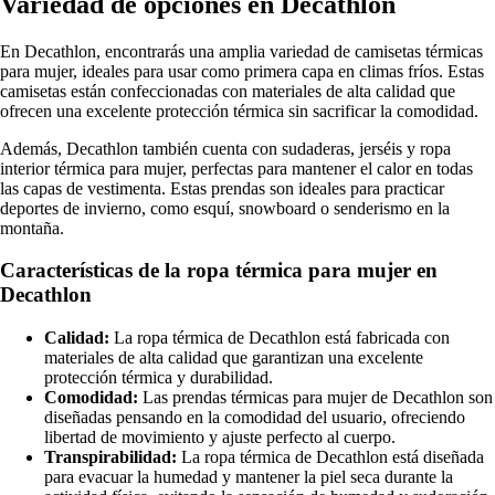
Variedad de opciones en Decathlon
En Decathlon, encontrarás una amplia variedad de camisetas térmicas
para mujer, ideales para usar como primera capa en climas fríos. Estas
camisetas están confeccionadas con materiales de alta calidad que
ofrecen una excelente protección térmica sin sacrificar la comodidad.
Además, Decathlon también cuenta con sudaderas, jerséis y ropa
interior térmica para mujer, perfectas para mantener el calor en todas
las capas de vestimenta. Estas prendas son ideales para practicar
deportes de invierno, como esquí, snowboard o senderismo en la
montaña.
Características de la ropa térmica para mujer en
Decathlon
Calidad:
La ropa térmica de Decathlon está fabricada con
materiales de alta calidad que garantizan una excelente
protección térmica y durabilidad.
Comodidad:
Las prendas térmicas para mujer de Decathlon son
diseñadas pensando en la comodidad del usuario, ofreciendo
libertad de movimiento y ajuste perfecto al cuerpo.
Transpirabilidad:
La ropa térmica de Decathlon está diseñada
para evacuar la humedad y mantener la piel seca durante la