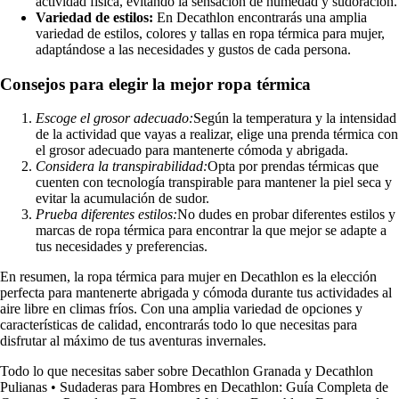
actividad física, evitando la sensación de humedad y sudoración.
Variedad de estilos:
En Decathlon encontrarás una amplia
variedad de estilos, colores y tallas en ropa térmica para mujer,
adaptándose a las necesidades y gustos de cada persona.
Consejos para elegir la mejor ropa térmica
Escoge el grosor adecuado:
Según la temperatura y la intensidad
de la actividad que vayas a realizar, elige una prenda térmica con
el grosor adecuado para mantenerte cómoda y abrigada.
Considera la transpirabilidad:
Opta por prendas térmicas que
cuenten con tecnología transpirable para mantener la piel seca y
evitar la acumulación de sudor.
Prueba diferentes estilos:
No dudes en probar diferentes estilos y
marcas de ropa térmica para encontrar la que mejor se adapte a
tus necesidades y preferencias.
En resumen, la ropa térmica para mujer en Decathlon es la elección
perfecta para mantenerte abrigada y cómoda durante tus actividades al
aire libre en climas fríos. Con una amplia variedad de opciones y
características de calidad, encontrarás todo lo que necesitas para
disfrutar al máximo de tus aventuras invernales.
Todo lo que necesitas saber sobre Decathlon Granada y Decathlon
Pulianas
•
Sudaderas para Hombres en Decathlon: Guía Completa de