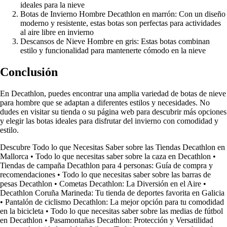
ideales para la nieve
Botas de Invierno Hombre Decathlon en marrón: Con un diseño
moderno y resistente, estas botas son perfectas para actividades
al aire libre en invierno
Descansos de Nieve Hombre en gris: Estas botas combinan
estilo y funcionalidad para mantenerte cómodo en la nieve
Conclusión
En Decathlon, puedes encontrar una amplia variedad de botas de nieve
para hombre que se adaptan a diferentes estilos y necesidades. No
dudes en visitar su tienda o su página web para descubrir más opciones
y elegir las botas ideales para disfrutar del invierno con comodidad y
estilo.
Descubre Todo lo que Necesitas Saber sobre las Tiendas Decathlon en
Mallorca
•
Todo lo que necesitas saber sobre la caza en Decathlon
•
Tiendas de campaña Decathlon para 4 personas: Guía de compra y
recomendaciones
•
Todo lo que necesitas saber sobre las barras de
pesas Decathlon
•
Cometas Decathlon: La Diversión en el Aire
•
Decathlon Coruña Marineda: Tu tienda de deportes favorita en Galicia
•
Pantalón de ciclismo Decathlon: La mejor opción para tu comodidad
en la bicicleta
•
Todo lo que necesitas saber sobre las medias de fútbol
en Decathlon
•
Pasamontañas Decathlon: Protección y Versatilidad