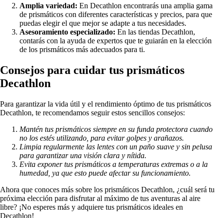
Amplia variedad:
En Decathlon encontrarás una amplia gama
de prismáticos con diferentes características y precios, para que
puedas elegir el que mejor se adapte a tus necesidades.
Asesoramiento especializado:
En las tiendas Decathlon,
contarás con la ayuda de expertos que te guiarán en la elección
de los prismáticos más adecuados para ti.
Consejos para cuidar tus prismáticos
Decathlon
Para garantizar la vida útil y el rendimiento óptimo de tus prismáticos
Decathlon, te recomendamos seguir estos sencillos consejos:
Mantén tus prismáticos siempre en su funda protectora cuando
no los estés utilizando, para evitar golpes y arañazos.
Limpia regularmente las lentes con un paño suave y sin pelusa
para garantizar una visión clara y nítida.
Evita exponer tus prismáticos a temperaturas extremas o a la
humedad, ya que esto puede afectar su funcionamiento.
Ahora que conoces más sobre los prismáticos Decathlon, ¿cuál será tu
próxima elección para disfrutar al máximo de tus aventuras al aire
libre? ¡No esperes más y adquiere tus prismáticos ideales en
Decathlon!