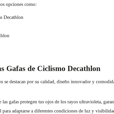
mos opciones como:
as Decathlon
thlon
las Gafas de Ciclismo Decathlon
n se destacan por su calidad, diseño innovador y comodidad
 las gafas protegen tus ojos de los rayos ultravioleta, gar
 para adaptarse a diferentes condiciones de luz y visibilida