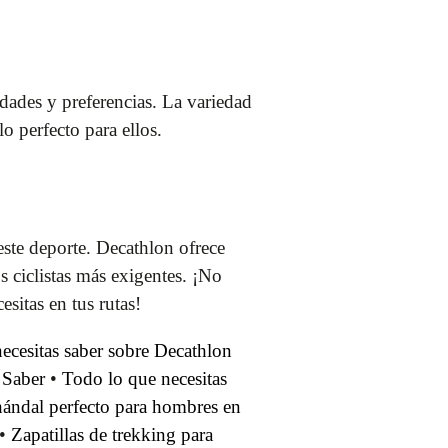
dades y preferencias. La variedad
o perfecto para ellos.
este deporte. Decathlon ofrece
s ciclistas más exigentes. ¡No
sitas en tus rutas!
ecesitas saber sobre Decathlon
 Saber
•
Todo lo que necesitas
hándal perfecto para hombres en
•
Zapatillas de trekking para