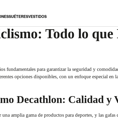
ONES
SUÉTERES
VESTIDOS
clismo: Todo lo que 
ios fundamentales para garantizar la seguridad y comodidad 
ferentes opciones disponibles, con un enfoque especial en la
smo Decathlon: Calidad y 
r una amplia gama de productos para deportes, y las gafas 