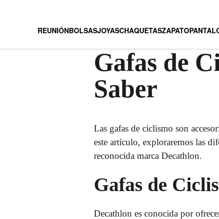
REUNIÓN
BOLSAS
JOYAS
CHAQUETAS
ZAPATO
PANTAL
Gafas de Ci
Saber
Las gafas de ciclismo son accesor
este artículo, exploraremos las di
reconocida marca Decathlon.
Gafas de Cicli
Decathlon es conocida por ofrece