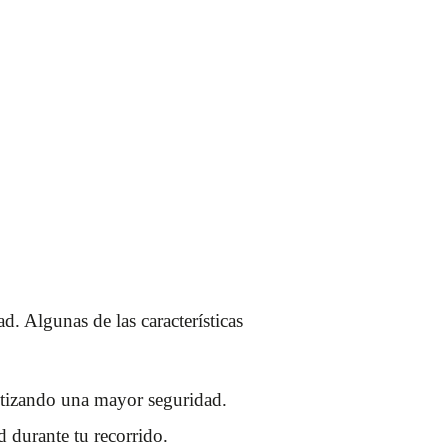
. Algunas de las características
antizando una mayor seguridad.
d durante tu recorrido.