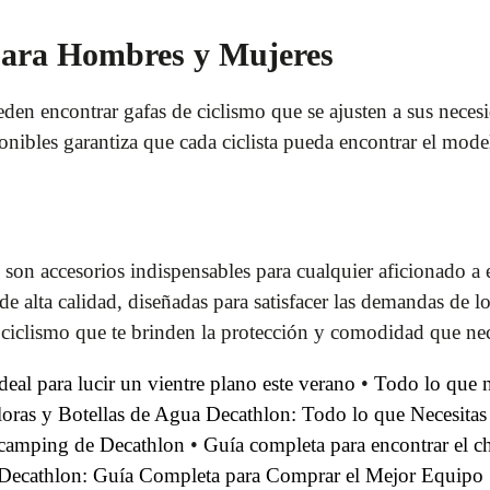
para Hombres y Mujeres
n encontrar gafas de ciclismo que se ajusten a sus necesi
onibles garantiza que cada ciclista pueda encontrar el model
 son accesorios indispensables para cualquier aficionado a 
 alta calidad, diseñadas para satisfacer las demandas de lo
 ciclismo que te brinden la protección y comodidad que nece
deal para lucir un vientre plano este verano
•
Todo lo que n
oras y Botellas de Agua Decathlon: Todo lo que Necesitas
a camping de Decathlon
•
Guía completa para encontrar el c
Decathlon: Guía Completa para Comprar el Mejor Equipo