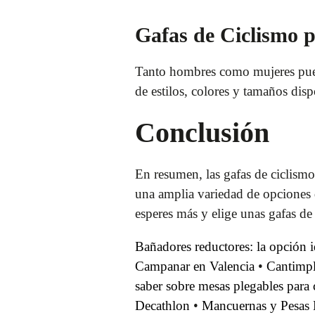
Gafas de Ciclismo 
Tanto hombres como mujeres puede
de estilos, colores y tamaños disp
Conclusión
En resumen, las gafas de ciclismo
una amplia variedad de opciones de
esperes más y elige unas gafas de
Bañadores reductores: la opción i
Campanar en Valencia
•
Cantimpl
saber sobre mesas plegables par
Decathlon
•
Mancuernas y Pesas 