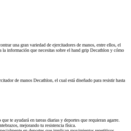
ntrar una gran variedad de ejercitadores de manos, entre ellos, el
a la información que necesitas sobre el hand grip Decathlon y cómo
rcitador de manos Decathlon, el cual está diseñado para resistir hasta
o que te ayudará en tareas diarias y deportes que requieran agarre.
tebrazos, mejorando tu resistencia física.
specialmente en deportes que implican movimientos repetitivos.