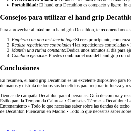
Portabilidad:
El hand grip Decathlon es compacto y ligero, lo qu
Consejos para utilizar el hand grip Decathl
Para aprovechar al máximo tu hand grip Decathlon, te recomendamos se
Empieza con una resistencia baja:
Si eres principiante, comienz
Realiza repeticiones controladas:
Haz repeticiones controladas y 
Mantén una rutina constante:
Dedica unos minutos al día para eje
Combina ejercicios:
Puedes combinar el uso del hand grip con otr
Conclusiones
En resumen, el hand grip Decathlon es un excelente dispositivo para for
de manos y disfruta de todos sus beneficios para mejorar tu fuerza y re
Tiendas de campaña Decathlon para 4 personas: Guía de compra y re
Estilo para la Temporada Calurosa
•
Camisetas Térmicas Decathlon: L
Entrenamiento
•
Todo lo que necesitas saber sobre las tiendas de tech
de Decathlon Fuencarral en Madrid
•
Todo lo que necesitas saber sobre