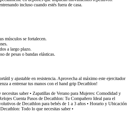
entrenando incluso cuando estés fuera de casa.
us músculos se fortalecen.
ones.
dos a largo plazo.
so de pesas o bandas elásticas.
rtátil y ajustable en resistencia. Aprovecha al máximo este ejercitador
mienza a entrenar tus manos con el hand grip Decathlon!
 necesitas saber
•
Zapatillas de Verano para Mujeres: Comodidad y
 Relojes Cuenta Pasos de Decathlon: Tu Compañero Ideal para el
evolutivos de Decathlon para bebés de 1 a 3 años
•
Horario y Ubicación
Decathlon: Todo lo que necesitas saber
•