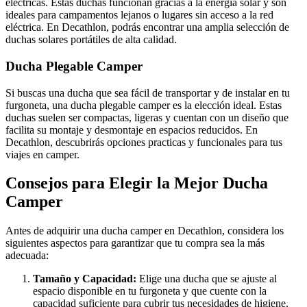
eléctricas. Estas duchas funcionan gracias a la energía solar y son
ideales para campamentos lejanos o lugares sin acceso a la red
eléctrica. En Decathlon, podrás encontrar una amplia selección de
duchas solares portátiles de alta calidad.
Ducha Plegable Camper
Si buscas una ducha que sea fácil de transportar y de instalar en tu
furgoneta, una ducha plegable camper es la elección ideal. Estas
duchas suelen ser compactas, ligeras y cuentan con un diseño que
facilita su montaje y desmontaje en espacios reducidos. En
Decathlon, descubrirás opciones practicas y funcionales para tus
viajes en camper.
Consejos para Elegir la Mejor Ducha
Camper
Antes de adquirir una ducha camper en Decathlon, considera los
siguientes aspectos para garantizar que tu compra sea la más
adecuada:
Tamaño y Capacidad:
Elige una ducha que se ajuste al
espacio disponible en tu furgoneta y que cuente con la
capacidad suficiente para cubrir tus necesidades de higiene.