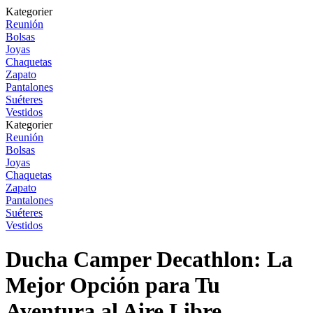
Kategorier
Reunión
Bolsas
Joyas
Chaquetas
Zapato
Pantalones
Suéteres
Vestidos
Kategorier
Reunión
Bolsas
Joyas
Chaquetas
Zapato
Pantalones
Suéteres
Vestidos
Ducha Camper Decathlon: La
Mejor Opción para Tu
Aventura al Aire Libre