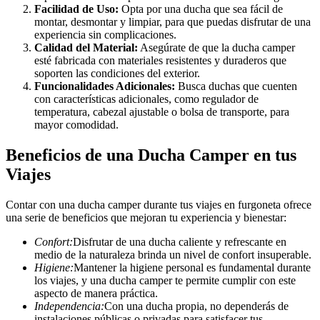
Facilidad de Uso:
Opta por una ducha que sea fácil de
montar, desmontar y limpiar, para que puedas disfrutar de una
experiencia sin complicaciones.
Calidad del Material:
Asegúrate de que la ducha camper
esté fabricada con materiales resistentes y duraderos que
soporten las condiciones del exterior.
Funcionalidades Adicionales:
Busca duchas que cuenten
con características adicionales, como regulador de
temperatura, cabezal ajustable o bolsa de transporte, para
mayor comodidad.
Beneficios de una Ducha Camper en tus
Viajes
Contar con una ducha camper durante tus viajes en furgoneta ofrece
una serie de beneficios que mejoran tu experiencia y bienestar:
Confort:
Disfrutar de una ducha caliente y refrescante en
medio de la naturaleza brinda un nivel de confort insuperable.
Higiene:
Mantener la higiene personal es fundamental durante
los viajes, y una ducha camper te permite cumplir con este
aspecto de manera práctica.
Independencia:
Con una ducha propia, no dependerás de
instalaciones públicas o privadas para satisfacer tus