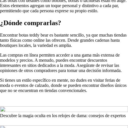
Las botas con detalles como botones, borlas o tachuelas están en auge.
Estos elementos agregan un toque personal y distintivo a cada par,
permitiendo que cada persona exprese su propio estilo.
¿Dónde comprarlas?
Encontrar botas teddy bear es bastante sencillo, ya que muchas tiendas
tanto físicas como online las ofrecen. Desde grandes cadenas hasta
boutiques locales, la variedad es amplia.
Las compras en línea permiten acceder a una gama más extensa de
modelos y precios. A menudo, puedes encontrar descuentos
interesantes en sitios dedicados a la moda. Asegúrate de revisar las
opiniones de otros compradores para tomar una decisión informada.
Si tienes un estilo específico en mente, no dudes en visitar ferias de
moda o eventos de calzado, donde se pueden encontrar diseños únicos
que no se encuentran en tiendas convencionales.
Descubre la magia oculta en los relojes de dama: consejos de expertos