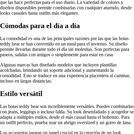
que las hace perfectas para el uso diario. La variedad de colores y
diseños disponibles permite combinarlas con cualquier atuendo, desde
looks casuales hasta outfits más elegantes.
Cómodas para el día a día
La comodidad es una de las principales razones por las que las botas
teddy bear se han convertido en un must para el invierno. Su diseño
permite llevarlas durante todo el día sin molestias. Son perfectas para
paseos, salidas con amigos o simplemente para estar en casa.
Algunas marcas han diseñado modelos que incluyen plantillas
acolchadas, brindando un soporte adicional y aumentando la
comodidad. Esto se traduce en una experiencia placentera al caminar,
incluso en largas distancias.
Estilo versátil
Las botas teddy bear son increíblemente versátiles. Puedes combinarlas
con jeans, leggings o incluso falda. Su look desenfadado y acogedor se
adapta a múltiples estilos, desde el más casual hasta el bohemio. Para
un outfit perfecto, prueba usar un abrigo oversized y un gorro de lana.
Los accesorios juegan un papel crucial en la creación de un look