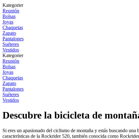
Kategorier
Reunión
Bolsas
Joyas
Chaquetas
Zapato
Pantalones
Suéteres
Vestidos
Kategorier
Reunión
Bolsas
Joyas
Chaquetas
Zapato
Pantalones
Suéteres
Vestidos
Descubre la bicicleta de monta
Si eres un apasionado del ciclismo de montaña y estás buscando una bic
características de la Rockrider 520, también conocida como Rockrider 