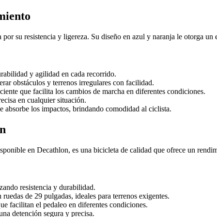
miento
por su resistencia y ligereza. Su diseño en azul y naranja le otorga un 
abilidad y agilidad en cada recorrido.
ar obstáculos y terrenos irregulares con facilidad.
iente que facilita los cambios de marcha en diferentes condiciones.
ecisa en cualquier situación.
 absorbe los impactos, brindando comodidad al ciclista.
ón
isponible en Decathlon, es una bicicleta de calidad que ofrece un rendim
zando resistencia y durabilidad.
ruedas de 29 pulgadas, ideales para terrenos exigentes.
e facilitan el pedaleo en diferentes condiciones.
una detención segura y precisa.