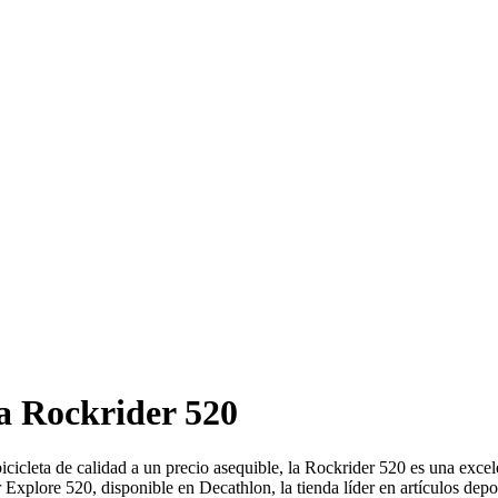
ña Rockrider 520
icleta de calidad a un precio asequible, la Rockrider 520 es una excele
Explore 520, disponible en Decathlon, la tienda líder en artículos depo