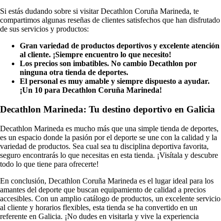
Si estás dudando sobre si visitar Decathlon Coruña Marineda, te
compartimos algunas reseñas de clientes satisfechos que han disfrutado
de sus servicios y productos:
Gran variedad de productos deportivos y excelente atención
al cliente. ¡Siempre encuentro lo que necesito!
Los precios son imbatibles. No cambio Decathlon por
ninguna otra tienda de deportes.
El personal es muy amable y siempre dispuesto a ayudar.
¡Un 10 para Decathlon Coruña Marineda!
Decathlon Marineda: Tu destino deportivo en Galicia
Decathlon Marineda es mucho más que una simple tienda de deportes,
es un espacio donde la pasión por el deporte se une con la calidad y la
variedad de productos. Sea cual sea tu disciplina deportiva favorita,
seguro encontrarás lo que necesitas en esta tienda. ¡Visítala y descubre
todo lo que tiene para ofrecerte!
En conclusión, Decathlon Coruña Marineda es el lugar ideal para los
amantes del deporte que buscan equipamiento de calidad a precios
accesibles. Con un amplio catálogo de productos, un excelente servicio
al cliente y horarios flexibles, esta tienda se ha convertido en un
referente en Galicia. ¡No dudes en visitarla y vive la experiencia