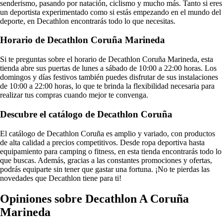
senderismo, pasando por natación, ciclismo y mucho más. Tanto si eres
un deportista experimentado como si estás empezando en el mundo del
deporte, en Decathlon encontrarás todo lo que necesitas.
Horario de Decathlon Coruña Marineda
Si te preguntas sobre el horario de Decathlon Coruña Marineda, esta
tienda abre sus puertas de lunes a sábado de 10:00 a 22:00 horas. Los
domingos y días festivos también puedes disfrutar de sus instalaciones
de 10:00 a 22:00 horas, lo que te brinda la flexibilidad necesaria para
realizar tus compras cuando mejor te convenga.
Descubre el catálogo de Decathlon Coruña
El catálogo de Decathlon Coruña es amplio y variado, con productos
de alta calidad a precios competitivos. Desde ropa deportiva hasta
equipamiento para camping o fitness, en esta tienda encontrarás todo lo
que buscas. Además, gracias a las constantes promociones y ofertas,
podrás equiparte sin tener que gastar una fortuna. ¡No te pierdas las
novedades que Decathlon tiene para ti!
Opiniones sobre Decathlon A Coruña
Marineda