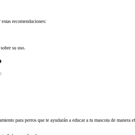
ir estas recomendaciones:
 sobre su uso.
o
:
ramiento para perros que te ayudarán a educar a tu mascota de manera ef