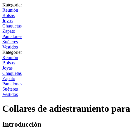
Kategorier
Reunión
Bolsas
Joyas
Chaquetas
Zapato
Pantalones
Suéteres
Vestidos
Kategorier
Reunión
Bolsas
Joyas
Chaquetas
Zapato
Pantalones
Suéteres
Vestidos
Collares de adiestramiento par
Introducción