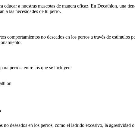
para educar a nuestras mascotas de manera eficaz. En Decathlon, una ti
an a las necesidades de tu perro.
ertos comportamientos no deseados en los perros a través de estímulos p
cionamiento.
ara perros, entre los que se incluyen:
athlon
?
os no deseados en los perros, como el ladrido excesivo, la agresividad 