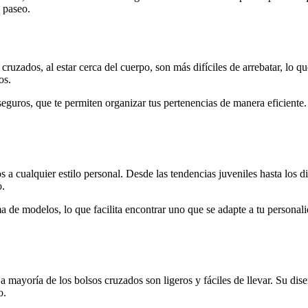
 paseo.
 cruzados, al estar cerca del cuerpo, son más difíciles de arrebatar, lo 
os.
guros, que te permiten organizar tus pertenencias de manera eficiente.
 a cualquier estilo personal. Desde las tendencias juveniles hasta los d
o.
 de modelos, lo que facilita encontrar uno que se adapte a tu personali
La mayoría de los bolsos cruzados son ligeros y fáciles de llevar. Su di
o.