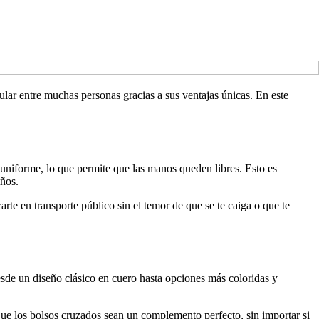
lar entre muchas personas gracias a sus ventajas únicas. En este
 uniforme, lo que permite que las manos queden libres. Esto es
iños.
rte en transporte público sin el temor de que se te caiga o que te
Desde un diseño clásico en cuero hasta opciones más coloridas y
ue los bolsos cruzados sean un complemento perfecto, sin importar si