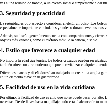
vas a una reunión de trabajo, a un evento social o simplemente a dar un
3. Seguridad y practicidad
La seguridad es otro aspecto a considerar al elegir un bolso. Los bolsos
especialmente importante en ciudades grandes o durante eventos masiv
Además, su diseño generalmente cuenta con compartimentos y cierres se
objetos más valiosos, como el teléfono móvil o la cartera, a salvo.
4. Estilo que favorece a cualquier edad
No importa la edad que tengas, los bolsos cruzados pueden ser ajustados
también ofrece un aire moderno que puede revitalizar cualquier atuend
Diferentes marcas y diseñadores han trabajado en crear una amplia gama
en un elemento clave en tu guardarropa.
5. Facilidad de uso en la vida cotidiana
Por último, la facilidad de uso es algo que no se puede pasar por alto. 
necesitas. Desde llaves hasta maquillaje, todo está al alcance de tu man