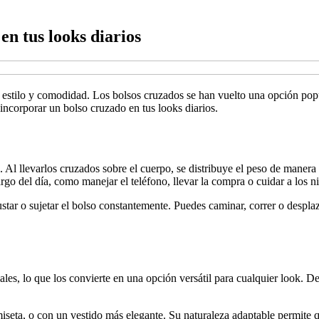
en tus looks diarios
o estilo y comodidad. Los bolsos cruzados se han vuelto una opción popu
 incorporar un bolso cruzado en tus looks diarios.
 Al llevarlos cruzados sobre el cuerpo, se distribuye el peso de manera
argo del día, como manejar el teléfono, llevar la compra o cuidar a los n
tar o sujetar el bolso constantemente. Puedes caminar, correr o desplaza
ales, lo que los convierte en una opción versátil para cualquier look. 
eta, o con un vestido más elegante. Su naturaleza adaptable permite q