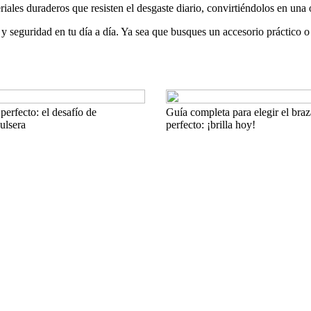
les duraderos que resisten el desgaste diario, convirtiéndolos en una op
 seguridad en tu día a día. Ya sea que busques un accesorio práctico o 
perfecto: el desafío de
Guía completa para elegir el braz
ulsera
perfecto: ¡brilla hoy!