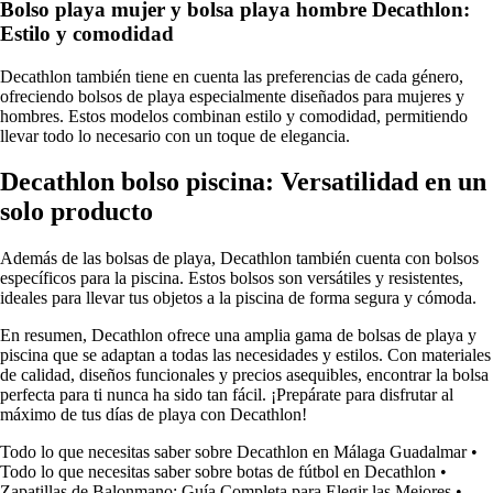
Bolso playa mujer y bolsa playa hombre Decathlon:
Estilo y comodidad
Decathlon también tiene en cuenta las preferencias de cada género,
ofreciendo bolsos de playa especialmente diseñados para mujeres y
hombres. Estos modelos combinan estilo y comodidad, permitiendo
llevar todo lo necesario con un toque de elegancia.
Decathlon bolso piscina: Versatilidad en un
solo producto
Además de las bolsas de playa, Decathlon también cuenta con bolsos
específicos para la piscina. Estos bolsos son versátiles y resistentes,
ideales para llevar tus objetos a la piscina de forma segura y cómoda.
En resumen, Decathlon ofrece una amplia gama de bolsas de playa y
piscina que se adaptan a todas las necesidades y estilos. Con materiales
de calidad, diseños funcionales y precios asequibles, encontrar la bolsa
perfecta para ti nunca ha sido tan fácil. ¡Prepárate para disfrutar al
máximo de tus días de playa con Decathlon!
Todo lo que necesitas saber sobre Decathlon en Málaga Guadalmar
•
Todo lo que necesitas saber sobre botas de fútbol en Decathlon
•
Zapatillas de Balonmano: Guía Completa para Elegir las Mejores
•