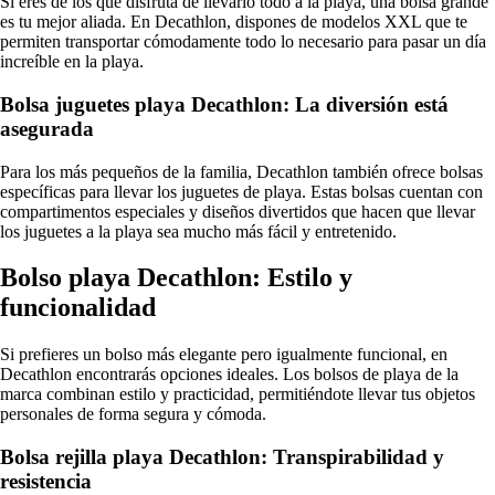
Si eres de los que disfruta de llevarlo todo a la playa, una bolsa grande
es tu mejor aliada. En Decathlon, dispones de modelos XXL que te
permiten transportar cómodamente todo lo necesario para pasar un día
increíble en la playa.
Bolsa juguetes playa Decathlon: La diversión está
asegurada
Para los más pequeños de la familia, Decathlon también ofrece bolsas
específicas para llevar los juguetes de playa. Estas bolsas cuentan con
compartimentos especiales y diseños divertidos que hacen que llevar
los juguetes a la playa sea mucho más fácil y entretenido.
Bolso playa Decathlon: Estilo y
funcionalidad
Si prefieres un bolso más elegante pero igualmente funcional, en
Decathlon encontrarás opciones ideales. Los bolsos de playa de la
marca combinan estilo y practicidad, permitiéndote llevar tus objetos
personales de forma segura y cómoda.
Bolsa rejilla playa Decathlon: Transpirabilidad y
resistencia