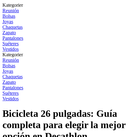
Kategorier
Reunión
Bolsas
Joyas
Chaquetas
Zapato
Pantalones
Suéteres
Vestidos
Kategorier
Reunión
Bolsas
Joyas
Chaquetas
Zapato
Pantalones
Suéteres
Vestidos
Bicicleta 26 pulgadas: Guía
completa para elegir la mejor
opción en Decathlon