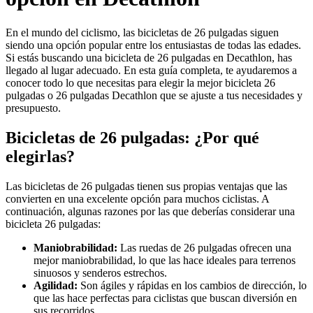
En el mundo del ciclismo, las bicicletas de 26 pulgadas siguen
siendo una opción popular entre los entusiastas de todas las edades.
Si estás buscando una bicicleta de 26 pulgadas en Decathlon, has
llegado al lugar adecuado. En esta guía completa, te ayudaremos a
conocer todo lo que necesitas para elegir la mejor bicicleta 26
pulgadas o 26 pulgadas Decathlon que se ajuste a tus necesidades y
presupuesto.
Bicicletas de 26 pulgadas: ¿Por qué
elegirlas?
Las bicicletas de 26 pulgadas tienen sus propias ventajas que las
convierten en una excelente opción para muchos ciclistas. A
continuación, algunas razones por las que deberías considerar una
bicicleta 26 pulgadas:
Maniobrabilidad:
Las ruedas de 26 pulgadas ofrecen una
mejor maniobrabilidad, lo que las hace ideales para terrenos
sinuosos y senderos estrechos.
Agilidad:
Son ágiles y rápidas en los cambios de dirección, lo
que las hace perfectas para ciclistas que buscan diversión en
sus recorridos.