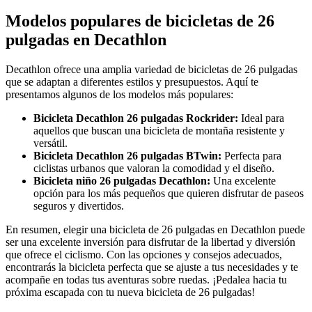
Modelos populares de bicicletas de 26
pulgadas en Decathlon
Decathlon ofrece una amplia variedad de bicicletas de 26 pulgadas
que se adaptan a diferentes estilos y presupuestos. Aquí te
presentamos algunos de los modelos más populares:
Bicicleta Decathlon 26 pulgadas Rockrider:
Ideal para
aquellos que buscan una bicicleta de montaña resistente y
versátil.
Bicicleta Decathlon 26 pulgadas BTwin:
Perfecta para
ciclistas urbanos que valoran la comodidad y el diseño.
Bicicleta niño 26 pulgadas Decathlon:
Una excelente
opción para los más pequeños que quieren disfrutar de paseos
seguros y divertidos.
En resumen, elegir una bicicleta de 26 pulgadas en Decathlon puede
ser una excelente inversión para disfrutar de la libertad y diversión
que ofrece el ciclismo. Con las opciones y consejos adecuados,
encontrarás la bicicleta perfecta que se ajuste a tus necesidades y te
acompañe en todas tus aventuras sobre ruedas. ¡Pedalea hacia tu
próxima escapada con tu nueva bicicleta de 26 pulgadas!