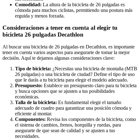
Comodidad:
La altura de la bicicleta de 26 pulgadas es
cómoda para muchos ciclistas, permitiendo una postura más
erguida y menos forzada.
Consideraciones a tener en cuenta al elegir tu
bicicleta 26 pulgadas Decathlon
Al buscar una bicicleta de 26 pulgadas en Decathlon, es importante
tener en cuenta varios aspectos para asegurarte de tomar la mejor
decisión. Aquí te dejamos algunas consideraciones clave:
Tipo de bicicleta:
¿Necesitas una bicicleta de montaña (MTB
26 pulgadas) o una bicicleta de ciudad? Define el tipo de uso
que le darás a tu bicicleta para elegir el modelo adecuado.
Presupuesto:
Establece un presupuesto claro para tu bicicleta
y busca opciones que se ajusten a tus posibilidades
económicas.
Talla de la bicicleta:
Es fundamental elegir el tamaño
adecuado de cuadro para garantizar una posición cómoda y
eficiente al montar.
Componentes:
Revisa los componentes de la bicicleta, como
el sistema de cambios, frenos, horquilla y ruedas, para
asegurarte de que sean de calidad y se ajusten a tus
necesidades.